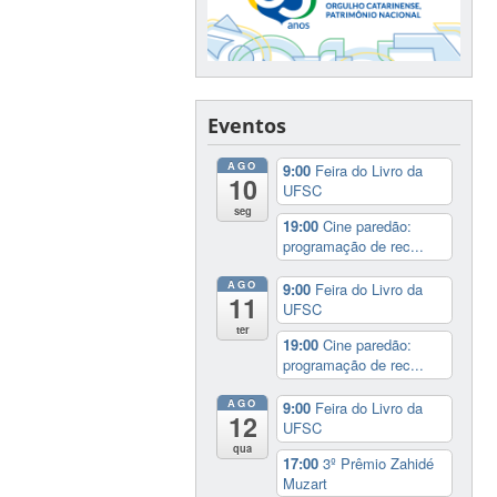
Eventos
AGO
9:00
Feira do Livro da
10
UFSC
seg
19:00
Cine paredão:
programação de rec...
AGO
9:00
Feira do Livro da
11
UFSC
ter
19:00
Cine paredão:
programação de rec...
AGO
9:00
Feira do Livro da
12
UFSC
qua
17:00
3º Prêmio Zahidé
Muzart