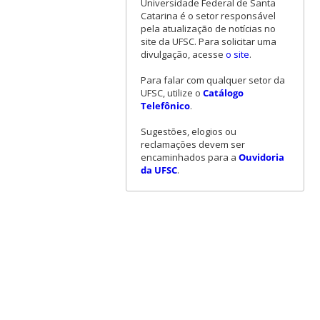
Universidade Federal de Santa
Catarina é o setor responsável
pela atualização de notícias no
site da UFSC. Para solicitar uma
divulgação, acesse
o site
.
Para falar com qualquer setor da
UFSC, utilize o
Catálogo
Telefônico
.
Sugestões, elogios ou
reclamações devem ser
encaminhados para a
Ouvidoria
da UFSC
.