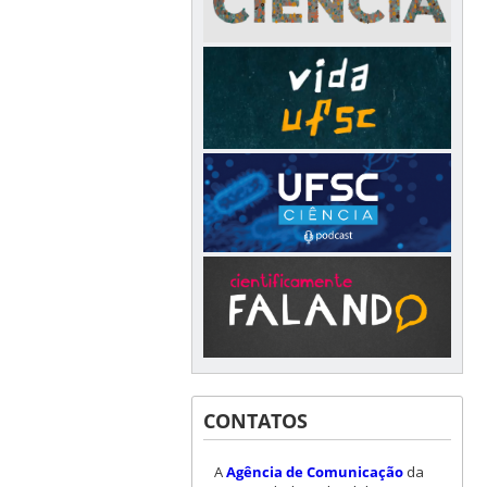
CONTATOS
A
Agência de Comunicação
da