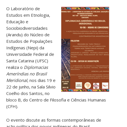
O Laboratório de
Estudos em Etnologia,
Educação e
Sociobiodiversidades
(Arandu) do Núcleo de
Estudos de Populações
Indígenas (Nepi) da
Universidade Federal de
Santa Catarina (UFSC)
realiza o
Diplomacias
Ameríndias no Brasil
Meridional
, nos dias 19 e
22 de junho, na Sala Silvio
Coelho dos Santos, no
bloco B, do Centro de Filosofia e Ciências Humanas
(CFH).
O evento discute as formas contemporâneas de
ação política dos povos indígenas do Brasil