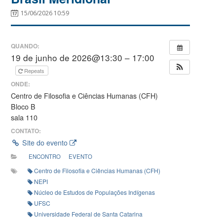
15/06/2026 10:59
QUANDO:
19 de junho de 2026@13:30 – 17:00
Repeats
ONDE:
Centro de Filosofia e Ciências Humanas (CFH)
Bloco B
sala 110
CONTATO:
Site do evento
ENCONTRO
EVENTO
Centro de Filosofia e Ciências Humanas (CFH)
NEPI
Núcleo de Estudos de Populações Indígenas
UFSC
Universidade Federal de Santa Catarina