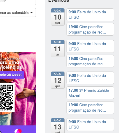
ndar
AGO
9:00
Feira do Livro da
onar ao calendário
10
UFSC
seg
19:00
Cine paredão:
programação de rec...
AGO
9:00
Feira do Livro da
11
UFSC
ter
19:00
Cine paredão:
programação de rec...
AGO
9:00
Feira do Livro da
12
UFSC
qua
17:00
3º Prêmio Zahidé
Muzart
19:00
Cine paredão:
programação de rec...
AGO
9:00
Feira do Livro da
13
UFSC
qui