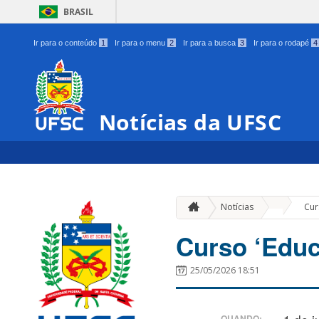
BRASIL
Ir para o conteúdo
1
Ir para o menu
2
Ir para a busca
3
Ir para o rodapé
4
Notícias da UFSC
»
Notícias
Cur
Curso ‘Educ
25/05/2026 18:51
QUANDO: