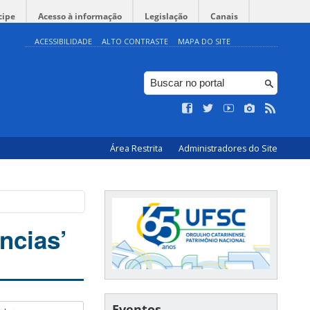
cipe
Acesso à informação
Legislação
Canais
ACESSIBILIDADE
ALTO CONTRASTE
MAPA DO SITE
Área Restrita
Administradores do Site
ncias’
Eventos