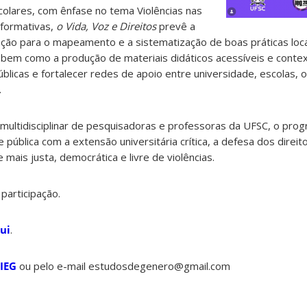
colares, com ênfase no tema Violências nas
formativas,
o Vida, Voz e Direitos
prevê a
ação para o mapeamento e a sistematização de boas práticas loc
 bem como a produção de materiais didáticos acessíveis e contex
úblicas e fortalecer redes de apoio entre universidade, escolas,
.
ultidisciplinar de pesquisadoras e professoras da UFSC, o prog
pública com a extensão universitária crítica, a defesa dos direi
mais justa, democrática e livre de violências.
 participação.
ui
.
 IEG
ou pelo e-mail estudosdegenero@gmail.com