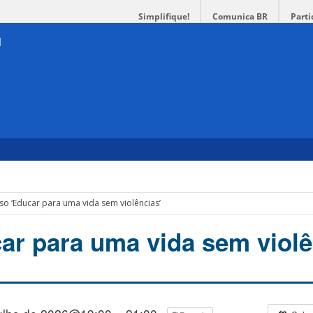
Simplifique!
Comunica BR
Parti
so ‘Educar para uma vida sem violências’
ar para uma vida sem violê