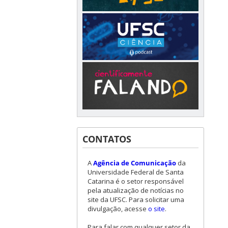
CONTATOS
A
Agência de Comunicação
da
Universidade Federal de Santa
Catarina é o setor responsável
pela atualização de notícias no
site da UFSC. Para solicitar uma
divulgação, acesse
o site
.
Para falar com qualquer setor da