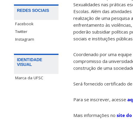
Sexualidades nas práticas es
REDES SOCIAIS
Escolas.
Além das atividades 
realização de uma pesquisa 
Facebook
enfrentamento às violências,
Twitter
poderão subsidiar políticas p
sociais e instituições públicas
Instagram
Coordenado por uma equipe m
IDENTIDADE
compromisso da universidade 
VISUAL
construção de uma sociedade 
Marca da UFSC
Será fornecido certificado de
Para se inscrever, acesse
aq
Mais informações no
site do