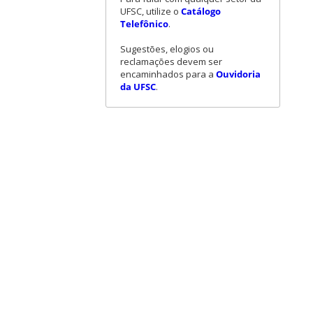
UFSC, utilize o
Catálogo
Telefônico
.
Sugestões, elogios ou
reclamações devem ser
encaminhados para a
Ouvidoria
da UFSC
.