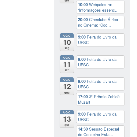
sex
10:00
Webpalestra:
‘Informações essenc...
20:00
Cineclube África
no Cinema: ‘Coc...
AGO
9:00
Feira do Livro da
10
UFSC
seg
AGO
9:00
Feira do Livro da
11
UFSC
ter
AGO
9:00
Feira do Livro da
12
UFSC
qua
17:00
3º Prêmio Zahidé
Muzart
AGO
9:00
Feira do Livro da
13
UFSC
qui
14:30
Sessão Especial
do Conselho Esta...