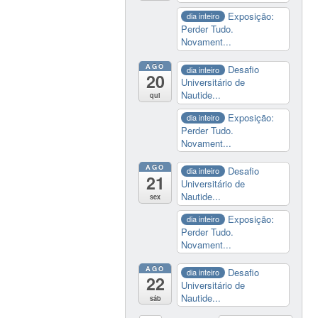
Exposição:
dia inteiro
Perder Tudo.
Novament...
AGO
Desafio
dia inteiro
20
Universitário de
Nautide...
qui
Exposição:
dia inteiro
Perder Tudo.
Novament...
AGO
Desafio
dia inteiro
21
Universitário de
Nautide...
sex
Exposição:
dia inteiro
Perder Tudo.
Novament...
AGO
Desafio
dia inteiro
22
Universitário de
Nautide...
sáb