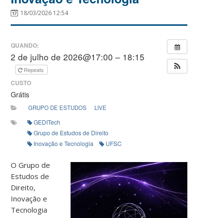
18/03/2026 12:54
QUANDO:
2 de julho de 2026@17:00 – 18:15
Repeats
CUSTO
Grátis
GRUPO DE ESTUDOS
LIVE
GEDITech
Grupo de Estudos de Direito
Inovação e Tecnologia
UFSC
O Grupo de
Estudos de
Direito,
Inovação e
Tecnologia