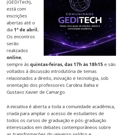
(GEDITech),
está com
inscrições
abertas até o
dia
1° de abril.
Os encontros
serão
realizados
online
,
sempre às
quintas-feiras, das 17h às 18h15
e são
voltados à discussão introdutória de temas
relacionados a direito, inovação e tecnologia, sob
orientação dos professores Carolina Bahia e
Gustavo Xavier de Camargo.
A iniciativa é aberta a toda a comunidade acadêmica,
criada para ampliar o acesso de estudantes de
todos os cursos de graduação e pós-graduação
interessados em debates contemporâneos sobre
as transformações do universo jurídico e