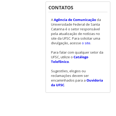
CONTATOS
A
Agência de Comunicação
da
Universidade Federal de Santa
Catarina é o setor responsável
pela atualização de notícias no
site da UFSC. Para solicitar uma
divulgação, acesse
o site
.
Para falar com qualquer setor da
UFSC, utilize o
Catálogo
Telefônico
.
Sugestões, elogios ou
reclamações devem ser
encaminhados para a
Ouvidoria
da UFSC
.