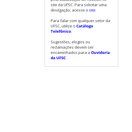
site da UFSC. Para solicitar uma
divulgação, acesse
o site
.
Para falar com qualquer setor da
UFSC, utilize o
Catálogo
Telefônico
.
Sugestões, elogios ou
reclamações devem ser
encaminhados para a
Ouvidoria
da UFSC
.