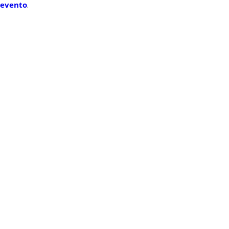
 evento
.