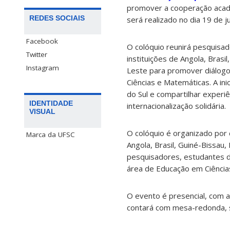
promover a cooperação acadê
REDES SOCIAIS
será realizado no dia 19 de j
Facebook
O colóquio reunirá pesquisa
Twitter
instituições de Angola, Bras
Instagram
Leste para promover diálogos
Ciências e Matemáticas. A in
do Sul e compartilhar experi
IDENTIDADE
internacionalização solidária.
VISUAL
O colóquio é organizado por
Marca da UFSC
Angola, Brasil, Guiné-Bissau
pesquisadores, estudantes d
área de Educação em Ciência
O evento é presencial, com a
contará com mesa-redonda, s