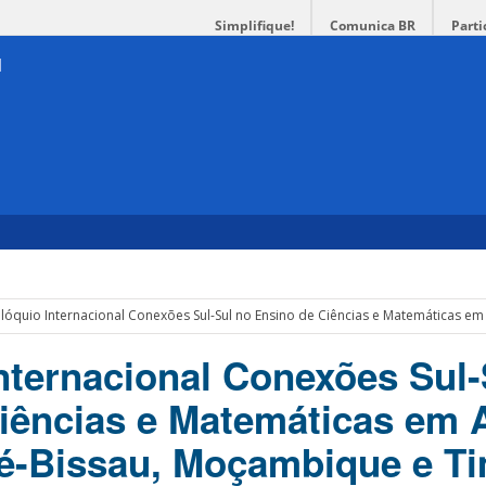
Simplifique!
Comunica BR
Parti
olóquio Internacional Conexões Sul-Sul no Ensino de Ciências e Matemáticas em
Internacional Conexões Sul-
iências e Matemáticas em 
né-Bissau, Moçambique e Ti