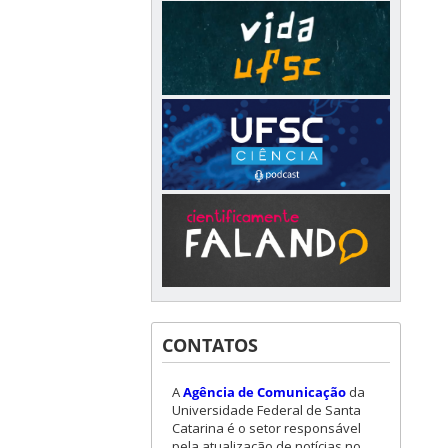
CONTATOS
A
Agência de Comunicação
da
Universidade Federal de Santa
Catarina é o setor responsável
pela atualização de notícias no