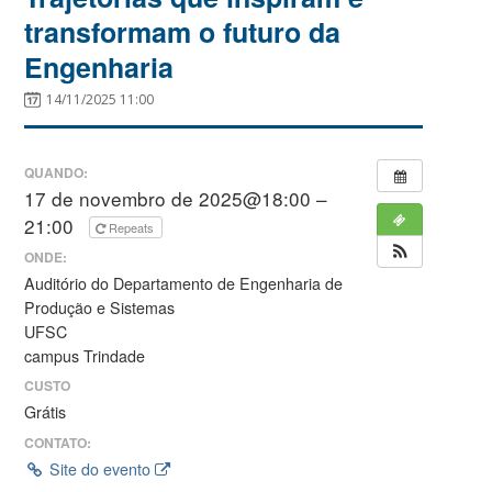
transformam o futuro da
Engenharia
14/11/2025 11:00
QUANDO:
17 de novembro de 2025@18:00 –
21:00
Repeats
ONDE:
Auditório do Departamento de Engenharia de
Produção e Sistemas
UFSC
campus Trindade
CUSTO
Grátis
CONTATO:
Site do evento