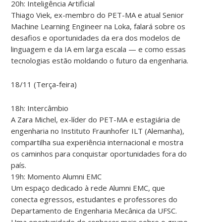
20h: Inteligência Artificial
Thiago Viek, ex-membro do PET-MA e atual Senior
Machine Learning Engineer na Loka, falará sobre os
desafios e oportunidades da era dos modelos de
linguagem e da IA em larga escala — e como essas
tecnologias estão moldando o futuro da engenharia.
18/11 (Terça-feira)
18h: Intercâmbio
A Zara Michel, ex-líder do PET-MA e estagiária de
engenharia no Instituto Fraunhofer ILT (Alemanha),
compartilha sua experiência internacional e mostra
os caminhos para conquistar oportunidades fora do
país.
19h: Momento Alumni EMC
Um espaço dedicado à rede Alumni EMC, que
conecta egressos, estudantes e professores do
Departamento de Engenharia Mecânica da UFSC.
Uma oportunidade de conhecer mais sobre o grupo