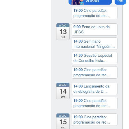
Muzart
19:00
Cine paredão:
programação de rec...
AGO
9:00
Feira do Livro da
13
UFSC
qui
14:00
Seminário
Internacional ‘Ninguém...
14:30
Sessão Especial
do Conselho Esta...
19:00
Cine paredão:
programação de rec...
AGO
14:00
Lançamento da
14
cinebiografia de D...
sex
19:00
Cine paredão:
programação de rec...
AGO
19:00
Cine paredão:
15
programação de rec...
sáb