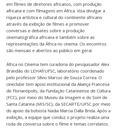
em filmes de diretores africanos, com produção
africana e com filmagens em África. Visa divulgar a
riqueza artística e cultural do continente africano
através da exibição de filmes e promover
conversas e debates sobre a produção
cinematográfica africana e também sobre as
representações da África no cinema. Os encontros
são mensais e abertos ao público em geral.
África no Cinema tem curadoria do pesquisador Alex
Brandão do LEHAf/UFSC, laboratório coordenado
pelo professor Sílvio Marcus de Souza Correa. O
cineclube tem apoio institucional da Aliança Francesa
de Florianópolis, da Fundação Catarinense de Cultura
(FCC), por meio do Museu da Imagem e do Som de
Santa Catarina (MIS/SC), da SECARTE/UFSC por meio
do apoio da bolsista Nadia Marcia Dalla Brida. Após a
exibição, a equipe que conduz o projeto realiza uma
roda de conversa sobre o filme e temas correlatos.