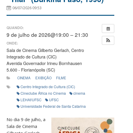
06/07/2026 09:53
QUANDO:
9 de julho de 2026@19:00 – 21:30
ONDE:
Sala de Cinema Gilberto Gerlach, Centro
Integrado de Cultura (CIC)
Avenida Governador Irineu Bornhausen
5.600 - Florianópolis (SC)
CINEMA
EXIBIÇÃO
FILME
Centro Integrado de Cultura (CIC)
Cineclube África no Cinema
cinema
LEHAf/UFSC
UFSC
Universidade Federal de Santa Catarina
No dia 9 de julho, a
Sala de Cinema
Gilberto Gerlach,