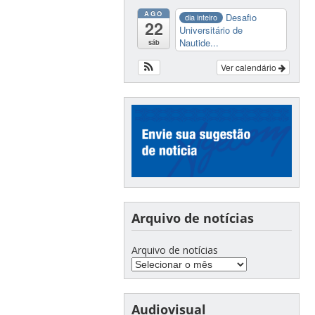
AGO
Desafio
dia inteiro
22
Universitário de
Nautide...
sáb
Ver calendário
Arquivo de notícias
Arquivo de notícias
Audiovisual