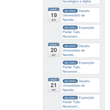
tecnológica e digital
AGO
Desafio
dia inteiro
19
Universitário de
Nautide...
qua
Exposição:
dia inteiro
Perder Tudo.
Novament...
AGO
Desafio
dia inteiro
20
Universitário de
Nautide...
qui
Exposição:
dia inteiro
Perder Tudo.
Novament...
AGO
Desafio
dia inteiro
21
Universitário de
Nautide...
sex
Exposição:
dia inteiro
Perder Tudo.
Novament...