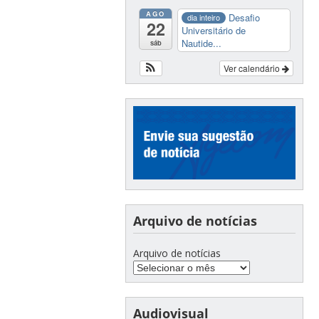
AGO
Desafio
dia inteiro
22
Universitário de
Nautide...
sáb
Ver calendário
Arquivo de notícias
Arquivo de notícias
Audiovisual