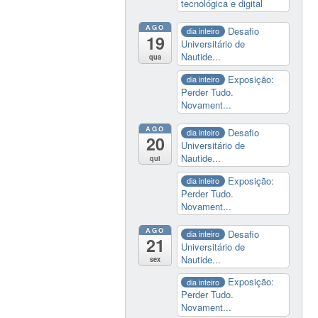
tecnológica e digital
AGO
Desafio
dia inteiro
19
Universitário de
Nautide...
qua
Exposição:
dia inteiro
Perder Tudo.
Novament...
AGO
Desafio
dia inteiro
20
Universitário de
Nautide...
qui
Exposição:
dia inteiro
Perder Tudo.
Novament...
AGO
Desafio
dia inteiro
21
Universitário de
Nautide...
sex
Exposição:
dia inteiro
Perder Tudo.
Novament...