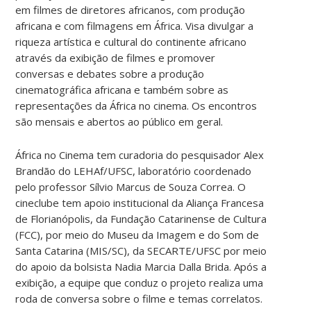
em filmes de diretores africanos, com produção
africana e com filmagens em África. Visa divulgar a
riqueza artística e cultural do continente africano
através da exibição de filmes e promover
conversas e debates sobre a produção
cinematográfica africana e também sobre as
representações da África no cinema. Os encontros
são mensais e abertos ao público em geral.
África no Cinema tem curadoria do pesquisador Alex
Brandão do LEHAf/UFSC, laboratório coordenado
pelo professor Sílvio Marcus de Souza Correa. O
cineclube tem apoio institucional da Aliança Francesa
de Florianópolis, da Fundação Catarinense de Cultura
(FCC), por meio do Museu da Imagem e do Som de
Santa Catarina (MIS/SC), da SECARTE/UFSC por meio
do apoio da bolsista Nadia Marcia Dalla Brida. Após a
exibição, a equipe que conduz o projeto realiza uma
roda de conversa sobre o filme e temas correlatos.