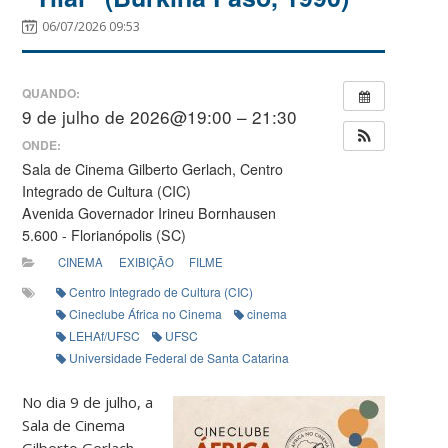
06/07/2026 09:53
QUANDO:
9 de julho de 2026@19:00 – 21:30
ONDE:
Sala de Cinema Gilberto Gerlach, Centro
Integrado de Cultura (CIC)
Avenida Governador Irineu Bornhausen
5.600 - Florianópolis (SC)
CINEMA
EXIBIÇÃO
FILME
Centro Integrado de Cultura (CIC)
Cineclube África no Cinema
cinema
LEHAf/UFSC
UFSC
Universidade Federal de Santa Catarina
No dia 9 de julho, a
Sala de Cinema
Gilberto Gerlach,