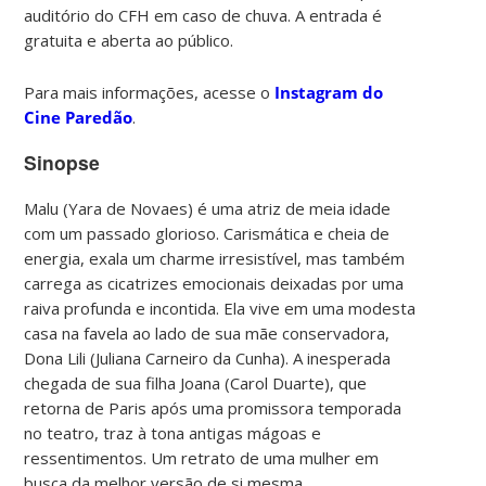
auditório do CFH em caso de chuva. A entrada é
gratuita e aberta ao público.
Para mais informações, acesse o
Instagram do
Cine Paredão
.
Sinopse
Malu (Yara de Novaes) é uma atriz de meia idade
com um passado glorioso. Carismática e cheia de
energia, exala um charme irresistível, mas também
carrega as cicatrizes emocionais deixadas por uma
raiva profunda e incontida. Ela vive em uma modesta
casa na favela ao lado de sua mãe conservadora,
Dona Lili (Juliana Carneiro da Cunha). A inesperada
chegada de sua filha Joana (Carol Duarte), que
retorna de Paris após uma promissora temporada
no teatro, traz à tona antigas mágoas e
ressentimentos. Um retrato de uma mulher em
busca da melhor versão de si mesma.