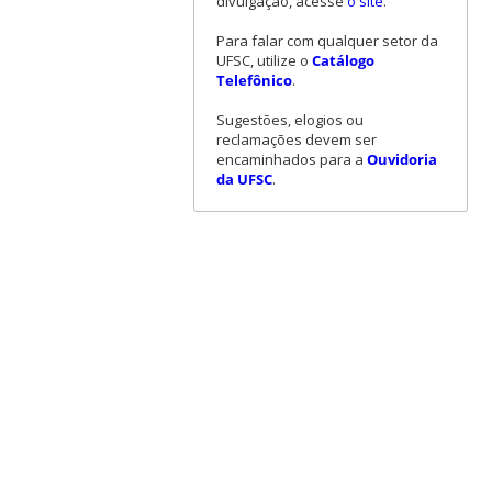
divulgação, acesse
o site
.
Para falar com qualquer setor da
UFSC, utilize o
Catálogo
Telefônico
.
Sugestões, elogios ou
reclamações devem ser
encaminhados para a
Ouvidoria
da UFSC
.