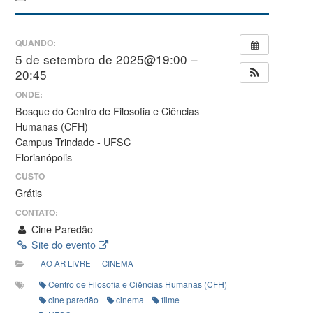
QUANDO:
5 de setembro de 2025@19:00 –
20:45
ONDE:
Bosque do Centro de Filosofia e Ciências
Humanas (CFH)
Campus Trindade - UFSC
Florianópolis
CUSTO
Grátis
CONTATO:
Cine Paredão
Site do evento
AO AR LIVRE
CINEMA
Centro de Filosofia e Ciências Humanas (CFH)
cine paredão
cinema
filme