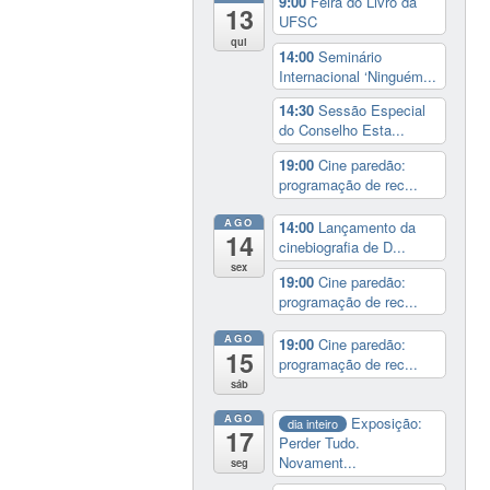
9:00
Feira do Livro da
13
UFSC
qui
14:00
Seminário
Internacional ‘Ninguém...
14:30
Sessão Especial
do Conselho Esta...
19:00
Cine paredão:
programação de rec...
AGO
14:00
Lançamento da
14
cinebiografia de D...
sex
19:00
Cine paredão:
programação de rec...
AGO
19:00
Cine paredão:
15
programação de rec...
sáb
AGO
Exposição:
dia inteiro
17
Perder Tudo.
Novament...
seg