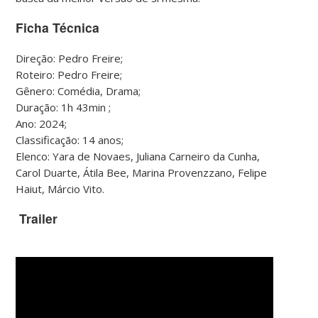
Ficha Técnica
Direção: Pedro Freire;
Roteiro: Pedro Freire;
Gênero: Comédia, Drama;
Duração: 1h 43min
;
Ano: 2024;
Classificação: 14 anos;
Elenco: Yara de Novaes, Juliana Carneiro da Cunha,
Carol Duarte, Átila Bee, Marina Provenzzano, Felipe
Haiut, Márcio Vito.
Trailer