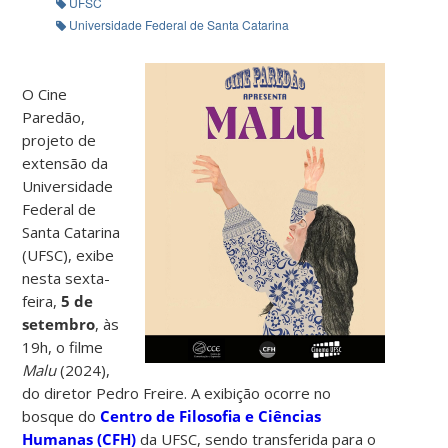
UFSC
Universidade Federal de Santa Catarina
O Cine
Paredão,
projeto de
extensão da
Universidade
Federal de
Santa Catarina
(UFSC), exibe
nesta sexta-
feira,
5 de
setembro
, às
19h, o filme
Malu
(2024),
do diretor Pedro Freire. A exibição ocorre no
bosque do
Centro de Filosofia e Ciências
Humanas (CFH)
da UFSC, sendo transferida para o