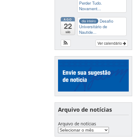
Perder Tudo.
Novament...
AGO
Desafio
dia inteiro
22
Universitário de
Nautide...
sáb
Ver calendário
Arquivo de notícias
Arquivo de notícias