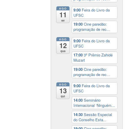
AGO
9:00
Feira do Livro da
11
UFSC
ter
19:00
Cine paredão:
programação de rec...
AGO
9:00
Feira do Livro da
12
UFSC
qua
17:00
3º Prêmio Zahidé
Muzart
19:00
Cine paredão:
programação de rec...
AGO
9:00
Feira do Livro da
13
UFSC
qui
14:00
Seminário
Internacional ‘Ninguém...
14:30
Sessão Especial
do Conselho Esta...
19:00
Cine paredão: