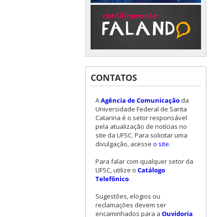
CONTATOS
A
Agência de Comunicação
da
Universidade Federal de Santa
Catarina é o setor responsável
pela atualização de notícias no
site da UFSC. Para solicitar uma
divulgação, acesse
o site
.
Para falar com qualquer setor da
UFSC, utilize o
Catálogo
Telefônico
.
Sugestões, elogios ou
reclamações devem ser
encaminhados para a
Ouvidoria