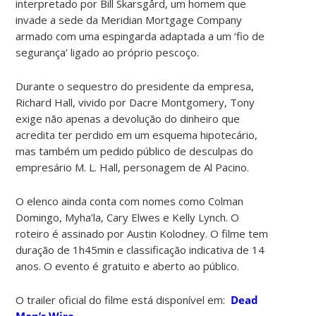
interpretado por Bill Skarsgård, um homem que
invade a sede da Meridian Mortgage Company
armado com uma espingarda adaptada a um ‘fio de
segurança’ ligado ao próprio pescoço.
Durante o sequestro do presidente da empresa,
Richard Hall, vivido por Dacre Montgomery, Tony
exige não apenas a devolução do dinheiro que
acredita ter perdido em um esquema hipotecário,
mas também um pedido público de desculpas do
empresário M. L. Hall, personagem de Al Pacino.
O elenco ainda conta com nomes como Colman
Domingo, Myha’la, Cary Elwes e Kelly Lynch. O
roteiro é assinado por Austin Kolodney. O filme tem
duração de 1h45min e classificação indicativa de 14
anos. O evento é gratuito e aberto ao público.
O trailer oficial do filme está disponível em:
Dead
Man’s Wire