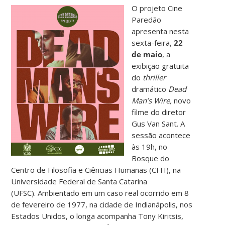
O projeto Cine
Paredão
apresenta nesta
sexta-feira,
22
de maio
, a
exibição gratuita
do
thriller
dramático
Dead
Man’s Wire,
novo
filme do diretor
Gus Van Sant. A
sessão acontece
às 19h, no
Bosque do
Centro de Filosofia e Ciências Humanas (CFH), na
Universidade Federal de Santa Catarina
(UFSC). Ambientado em um caso real ocorrido em 8
de fevereiro de 1977, na cidade de Indianápolis, nos
Estados Unidos, o longa acompanha Tony Kiritsis,