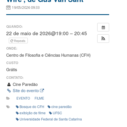
19/05/2026 09:33
QUANDO:
22 de maio de 2026@19:00 – 20:45
Repeats
ONDE:
Centro de Filosofia e Ciências Humanas (CFH)
CUSTO
Grátis
CONTATO:
Cine Paredão
Site do evento
EVENTO
FILME
Bosque do CFH
cine paredão
exibição de filme
UFSC
Universidade Federal de Santa Catarina