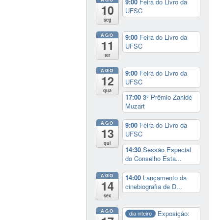
9:00
Feira do Livro da
10
UFSC
seg
AGO
9:00
Feira do Livro da
11
UFSC
ter
AGO
9:00
Feira do Livro da
12
UFSC
qua
17:00
3º Prêmio Zahidé
Muzart
AGO
9:00
Feira do Livro da
13
UFSC
qui
14:30
Sessão Especial
do Conselho Esta...
AGO
14:00
Lançamento da
14
cinebiografia de D...
sex
AGO
Exposição:
dia inteiro