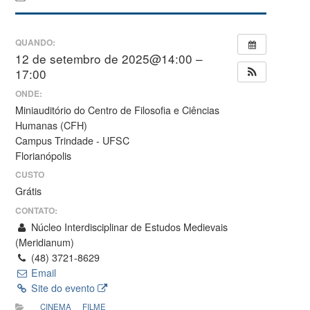
QUANDO:
12 de setembro de 2025@14:00 –
17:00
ONDE:
Miniauditório do Centro de Filosofia e Ciências
Humanas (CFH)
Campus Trindade - UFSC
Florianópolis
CUSTO
Grátis
CONTATO:
Núcleo Interdisciplinar de Estudos Medievais
(Meridianum)
(48) 3721-8629
Email
Site do evento
CINEMA
FILME