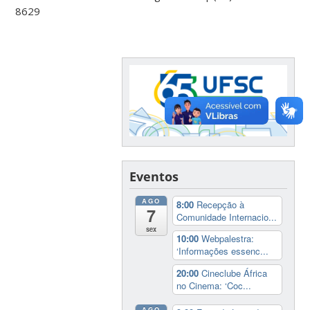
8629
Eventos
AGO
8:00
Recepção à
7
Comunidade Internacio...
sex
10:00
Webpalestra:
‘Informações essenc...
20:00
Cineclube África
no Cinema: ‘Coc...
AGO