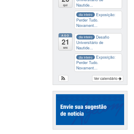
Nautide...
qui
Exposição:
dia inteiro
Perder Tudo.
Novament...
AGO
Desafio
dia inteiro
21
Universitário de
Nautide...
sex
Exposição:
dia inteiro
Perder Tudo.
Novament...
Ver calendário