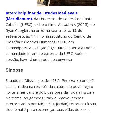
Interdisciplinar de Estudos Medievais
(Meridianum)
, da Universidade Federal de Santa
Catarina (UFSC), exibe o filme
Pecadores
(2025), de
Ryan Coogler, na próxima sexta-feira,
12 de
setembro,
às 14h, no miniauditório do Centro de
Filosofia e Ciências Humanas (CFH), em
Florianópolis. A exibição é gratuita e aberta a toda a
comunidade interna e externa da UFSC. Após a
sessão, haverá uma roda de conversa.
Sinopse
Situado no Mississippi de 1932,
Pecadores
constrói
sua narrativa na resistência cultural do povo negro
norte-americano e do blues para dar vida a história.
Na trama, os gêmeos Stack e Smoke (ambos
interpretados por Michael B. Jordan) retornam à sua
cidade natal para recomeçar suas vidas do zero,