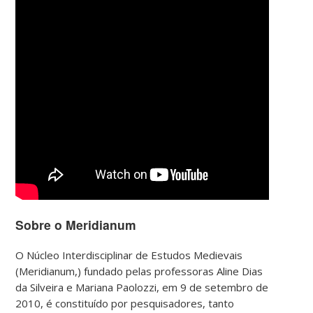
Sobre o Meridianum
O Núcleo Interdisciplinar de Estudos Medievais
(Meridianum,) fundado pelas professoras Aline Dias
da Silveira e Mariana Paolozzi, em 9 de setembro de
2010, é constituído por pesquisadores, tanto