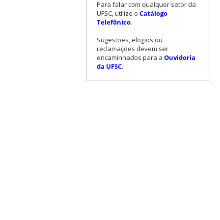
Para falar com qualquer setor da
UFSC, utilize o
Catálogo
Telefônico
.
Sugestões, elogios ou
reclamações devem ser
encaminhados para a
Ouvidoria
da UFSC
.