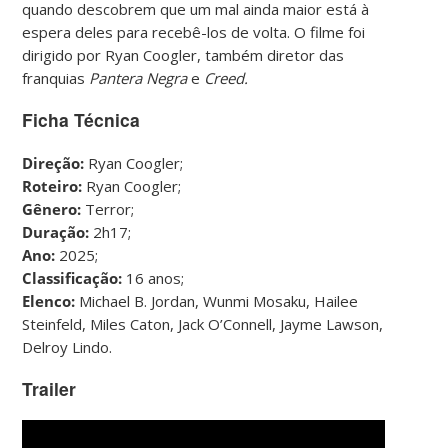
quando descobrem que um mal ainda maior está à
espera deles para recebê-los de volta. O filme foi
dirigido por Ryan Coogler, também diretor das
franquias
Pantera Negra
e
Creed.
Ficha Técnica
Direção:
Ryan Coogler;
Roteiro:
Ryan Coogler;
Gênero:
Terror;
Duração:
2h17;
Ano:
2025;
Classificação:
16 anos;
Elenco:
Michael B. Jordan, Wunmi Mosaku, Hailee
Steinfeld, Miles Caton, Jack O’Connell, Jayme Lawson,
Delroy Lindo.
Trailer