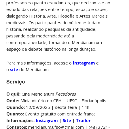
professores quanto estudantes, que dedicam-se ao
estudo das relações entre tempo, espaço e saber,
dialogando História, Arte, Filosofia e Artes Marciais
medievais. Os participantes do núcleo estudam
história, realizando pesquisas da antiguidade,
passando pela modernidade até a
contemporaneidade, tornando o Meridianum um
espaço de debate histórico na longa duração.
Para mais informações, acesse o
Instagram
e
o
site
do Meridianum.
Serviço
O quê:
Cine Meridianum
Pecadores
Onde:
Miniauditório do CFH | UFSC – Florianópolis
Quando:
12/09/2025 | sexta-feira | 14h
Quanto:
Evento gratuito com entrada franca
Informações:
Instagram
|
Site
|
Trailer
Contatos:
meridianum.ufsc@gmail.com | (48) 3721-