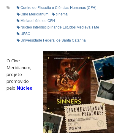
Centro de Filosofia e Ciências Humanas (CFH)
Cine Meridianum
cinema
Miniauditório do CFH
Núcleo Interdisciplinar de Estudos Medievais Meridianum
UFSC
Universidade Federal de Santa Catarina
O Cine
Meridianum,
projeto
promovido
pelo
Núcleo