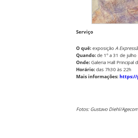
Serviço
O quê:
exposição
A Express
Quando:
de 1º a 31 de julho
Onde:
Galeria Hall Principal
Horário:
das 7h30 às 22h
Mais informações:
https:/
Fotos: Gustavo Diehl/Ageco