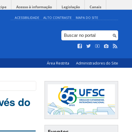
cipe
Acesso à informação
Legislação
Canais
ACESSIBILIDADE
ALTO CONTRASTE
MAPA DO SITE
Área Restrita
Administradores do Site
vés do
Eventos