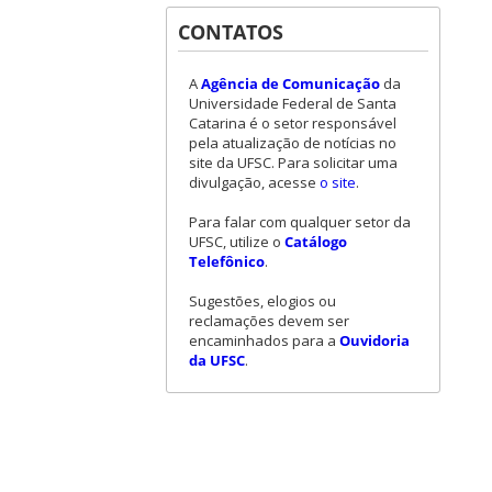
CONTATOS
A
Agência de Comunicação
da
Universidade Federal de Santa
Catarina é o setor responsável
pela atualização de notícias no
site da UFSC. Para solicitar uma
divulgação, acesse
o site
.
Para falar com qualquer setor da
UFSC, utilize o
Catálogo
Telefônico
.
Sugestões, elogios ou
reclamações devem ser
encaminhados para a
Ouvidoria
da UFSC
.