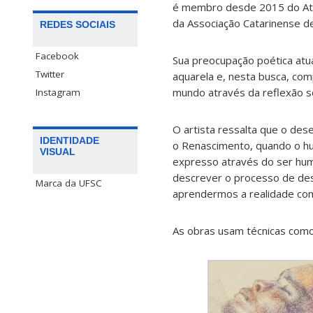
é membro desde 2015 do Atel
da Associação Catarinense de 
REDES SOCIAIS
Facebook
Sua preocupação poética atua
Twitter
aquarela e, nesta busca, com
mundo através da reflexão s
Instagram
O artista ressalta que o des
IDENTIDADE
o Renascimento, quando o hu
VISUAL
expresso através do ser hum
descrever o processo de de
Marca da UFSC
aprendermos a realidade com
As obras usam técnicas como 