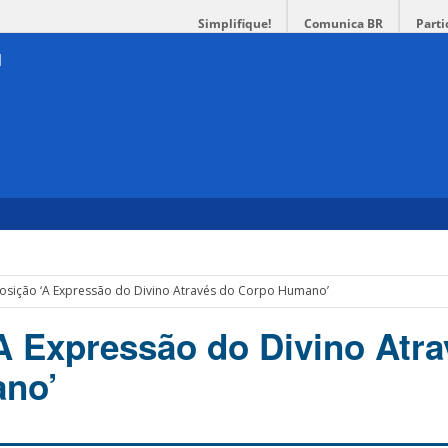
Simplifique!
Comunica BR
Parti
osição ‘A Expressão do Divino Através do Corpo Humano’
A Expressão do Divino Atra
no’