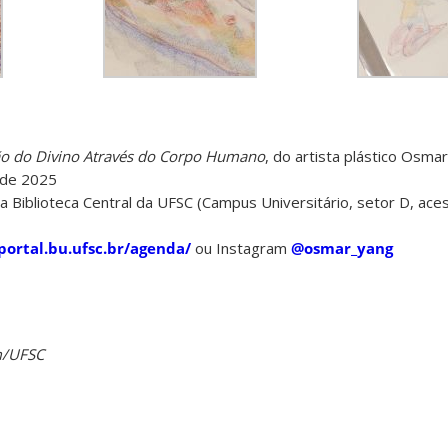
ão do Divino Através do Corpo Humano
, do artista plástico Osma
 de 2025
 da Biblioteca Central da UFSC (Campus Universitário, setor D, ac
/portal.bu.ufsc.br/agenda/
ou Instagram
@osmar_yang
m/UFSC