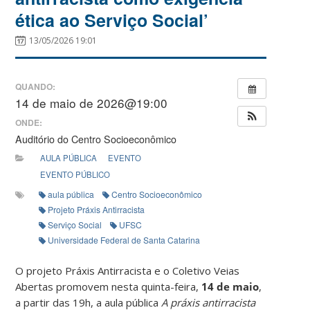
ética ao Serviço Social’
13/05/2026 19:01
QUANDO:
14 de maio de 2026@19:00
ONDE:
Auditório do Centro Socioeconômico
AULA PÚBLICA
EVENTO
EVENTO PÚBLICO
aula pública
Centro Socioeconômico
Projeto Práxis Antirracista
Serviço Social
UFSC
Universidade Federal de Santa Catarina
O projeto Práxis Antirracista e o Coletivo Veias
Abertas promovem nesta quinta-feira,
14 de maio
,
a partir das 19h, a aula pública
A práxis antirracista