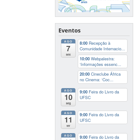
Eventos
AGO
8:00
Recepção à
7
Comunidade Internacio...
sex
10:00
Webpalestra:
‘Informações essenc...
20:00
Cineclube África
no Cinema: ‘Coc...
AGO
9:00
Feira do Livro da
10
UFSC
seg
AGO
9:00
Feira do Livro da
11
UFSC
ter
AGO
9:00
Feira do Livro da