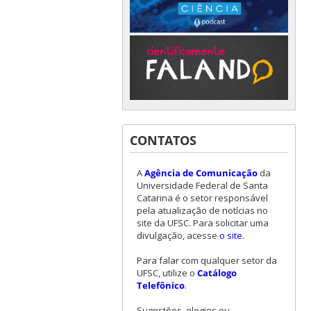
CONTATOS
A
Agência de Comunicação
da
Universidade Federal de Santa
Catarina é o setor responsável
pela atualização de notícias no
site da UFSC. Para solicitar uma
divulgação, acesse
o site
.
Para falar com qualquer setor da
UFSC, utilize o
Catálogo
Telefônico
.
Sugestões, elogios ou