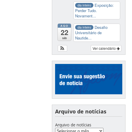
Exposição:
dia inteiro
Perder Tudo.
Novament...
AGO
Desafio
dia inteiro
22
Universitário de
Nautide...
sáb
Ver calendário
Arquivo de notícias
Arquivo de notícias