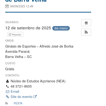
09/09/2025 12:49
QUANDO:
12 de setembro de 2025
dia inteiro
Repeats
ONDE:
Ginásio de Esportes – Alfredo José de Borba
Avenida Paraná
Barra Velha – SC
CUSTO
Grátis
CONTATO:
Núcleo de Estudos Açorianos (NEA)
48 3721-8605
Email
Site do evento
FESTA