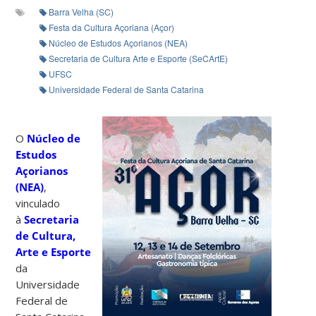
Barra Velha (SC)
Festa da Cultura Açoriana (Açor)
Núcleo de Estudos Açorianos (NEA)
Secretaria de Cultura Arte e Esporte (SeCArtE)
UFSC
Universidade Federal de Santa Catarina
O
Núcleo de
Estudos
Açorianos
(NEA)
,
vinculado
à
Secretaria
de Cultura,
Arte e Esporte
da
Universidade
Federal de