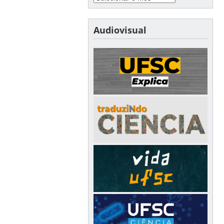
Audiovisual