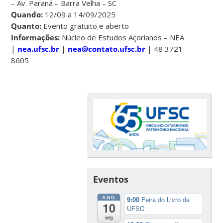
– Av. Paraná – Barra Velha – SC
Quando:
12/09 a 14/09/2025
Quanto:
Evento gratuito e aberto
Informações:
Núcleo de Estudos Açorianos – NEA
|
nea.ufsc.br
|
nea@contato.ufsc.br
| 48 3721-
8605
Eventos
AGO
9:00
Feira do Livro da
10
UFSC
seg