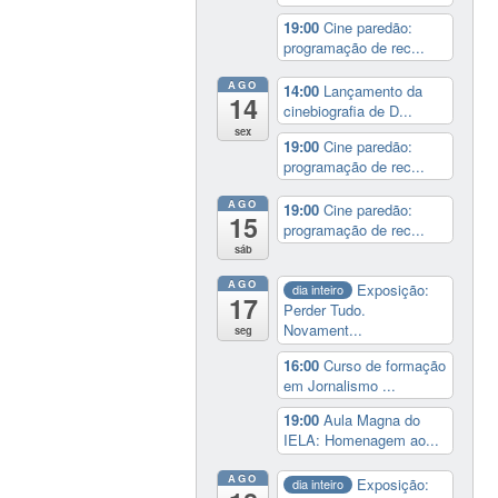
19:00
Cine paredão:
programação de rec...
AGO
14:00
Lançamento da
14
cinebiografia de D...
sex
19:00
Cine paredão:
programação de rec...
AGO
19:00
Cine paredão:
15
programação de rec...
sáb
AGO
Exposição:
dia inteiro
17
Perder Tudo.
Novament...
seg
16:00
Curso de formação
em Jornalismo ...
19:00
Aula Magna do
IELA: Homenagem ao...
AGO
Exposição:
dia inteiro