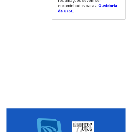
reclamações devem ser
encaminhados para a
Ouvidoria
da UFSC
.