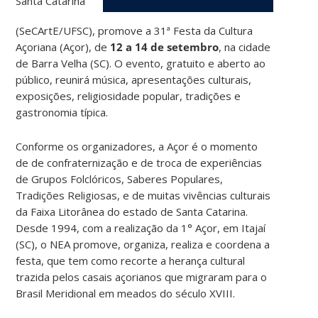
Santa Catarina
(SeCArtE/UFSC), promove a 31ª Festa da Cultura
Açoriana (Açor), de
12 a 14 de setembro
, na cidade
de Barra Velha (SC). O evento, gratuito e aberto ao
público, reunirá música, apresentações culturais,
exposições, religiosidade popular, tradições e
gastronomia típica.
Conforme os organizadores, a Açor é o momento
de de confraternização e de troca de experiências
de Grupos Folclóricos, Saberes Populares,
Tradições Religiosas, e de muitas vivências culturais
da Faixa Litorânea do estado de Santa Catarina.
Desde 1994, com a realização da 1° Açor, em Itajaí
(SC), o NEA promove, organiza, realiza e coordena a
festa, que tem como recorte a herança cultural
trazida pelos casais açorianos que migraram para o
Brasil Meridional em meados do século XVIII.