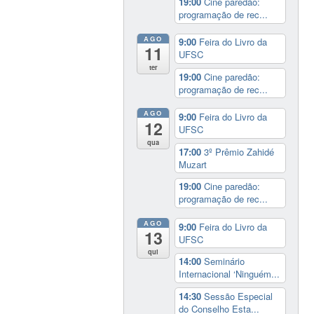
19:00
Cine paredão:
programação de rec...
AGO
9:00
Feira do Livro da
11
UFSC
ter
19:00
Cine paredão:
programação de rec...
AGO
9:00
Feira do Livro da
12
UFSC
qua
17:00
3º Prêmio Zahidé
Muzart
19:00
Cine paredão:
programação de rec...
AGO
9:00
Feira do Livro da
13
UFSC
qui
14:00
Seminário
Internacional ‘Ninguém...
14:30
Sessão Especial
do Conselho Esta...