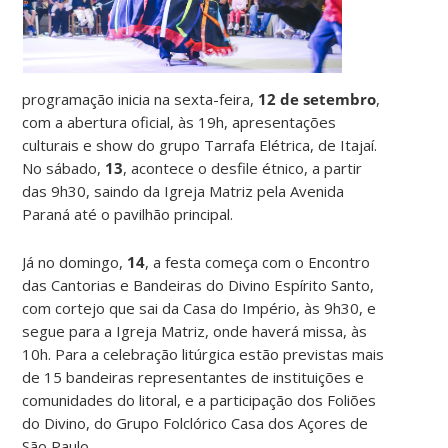
programação inicia na sexta-feira,
12 de setembro
,
com a abertura oficial, às 19h, apresentações
culturais e show do grupo Tarrafa Elétrica, de Itajaí.
No sábado,
13
, acontece o desfile étnico, a partir
das 9h30, saindo da Igreja Matriz pela Avenida
Paraná até o pavilhão principal.
Já no domingo,
14
, a festa começa com o Encontro
das Cantorias e Bandeiras do Divino Espírito Santo,
com cortejo que sai da Casa do Império, às 9h30, e
segue para a Igreja Matriz, onde haverá missa, às
10h. Para a celebração litúrgica estão previstas mais
de 15 bandeiras representantes de instituições e
comunidades do litoral, e a participação dos Foliões
do Divino, do Grupo Folclórico Casa dos Açores de
São Paulo.