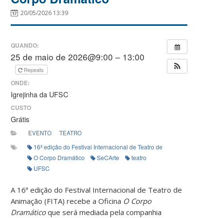
20/05/2026 13:39
QUANDO:
25 de maio de 2026@9:00 – 13:00
Repeats
ONDE:
Igrejinha da UFSC
CUSTO
Grátis
EVENTO
TEATRO
16ª edição do Festival Internacional de Teatro de Animação (FITA)
O Corpo Dramático
SeCArte
teatro
UFSC
A 16ª edição do Festival Internacional de Teatro de
Animação (FITA) recebe a Oficina
O Corpo
Dramático
que será mediada pela companhia