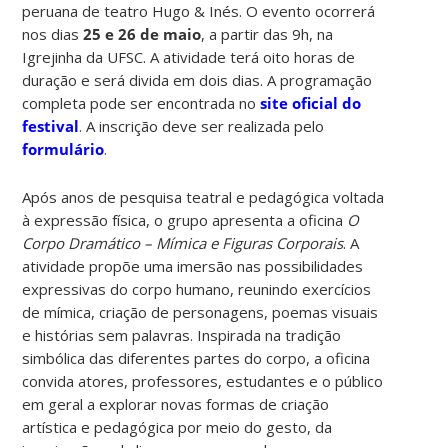
peruana de teatro Hugo & Inés. O evento ocorrerá
nos dias
25 e 26 de maio
, a partir das 9h, na
Igrejinha da UFSC. A atividade terá oito horas de
duração e será divida em dois dias. A programação
completa pode ser encontrada no
site oficial do
festival
. A inscrição deve ser realizada pelo
formulário
.
Após anos de pesquisa teatral e pedagógica voltada
à expressão física, o grupo apresenta a oficina
O
Corpo Dramático – Mímica e Figuras Corporais
. A
atividade propõe uma imersão nas possibilidades
expressivas do corpo humano, reunindo exercícios
de mímica, criação de personagens, poemas visuais
e histórias sem palavras. Inspirada na tradição
simbólica das diferentes partes do corpo, a oficina
convida atores, professores, estudantes e o público
em geral a explorar novas formas de criação
artística e pedagógica por meio do gesto, da