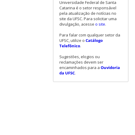
Universidade Federal de Santa
Catarina é o setor responsável
pela atualização de notícias no
site da UFSC. Para solicitar uma
divulgação, acesse
o site
.
Para falar com qualquer setor da
UFSC, utilize o
Catálogo
Telefônico
.
Sugestões, elogios ou
reclamações devem ser
encaminhados para a
Ouvidoria
da UFSC
.