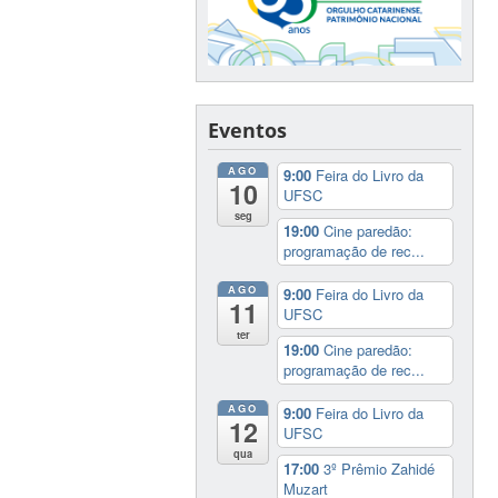
Eventos
AGO
9:00
Feira do Livro da
10
UFSC
seg
19:00
Cine paredão:
programação de rec...
AGO
9:00
Feira do Livro da
11
UFSC
ter
19:00
Cine paredão:
programação de rec...
AGO
9:00
Feira do Livro da
12
UFSC
qua
17:00
3º Prêmio Zahidé
Muzart