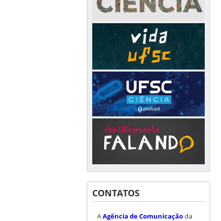
CONTATOS
A
Agência de Comunicação
da