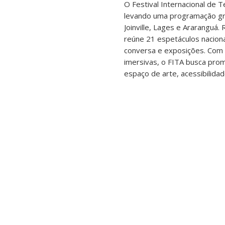
O Festival Internacional de 
levando uma programação grat
Joinville, Lages e Araranguá.
reúne 21 espetáculos nacionai
conversa e exposições. Com 
imersivas, o FITA busca prom
espaço de arte, acessibilidade