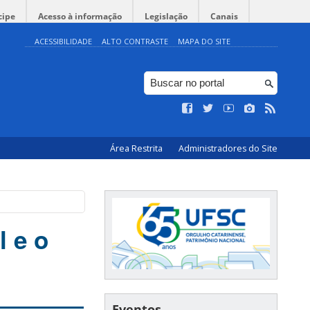
cipe
Acesso à informação
Legislação
Canais
ACESSIBILIDADE
ALTO CONTRASTE
MAPA DO SITE
Área Restrita
Administradores do Site
l e o
Eventos