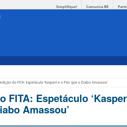
Simplifique!
Comunica BR
Parti
 edição do FITA: Espetáculo ‘Kasperl e o Pão que o Diabo Amassou’
o FITA: Espetáculo ‘Kasper
Diabo Amassou’