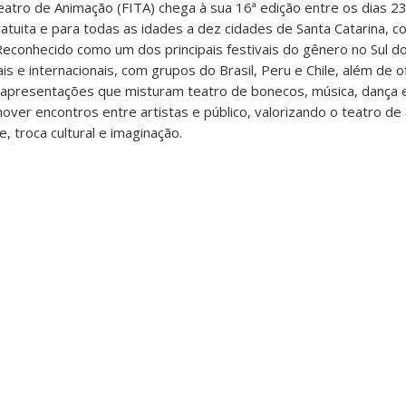
Teatro de Animação (FITA) chega à sua 16ª edição entre os dias 2
uita e para todas as idades a dez cidades de Santa Catarina, co
 Reconhecido como um dos principais festivais do gênero no Sul do
s e internacionais, com grupos do Brasil, Peru e Chile, além de o
apresentações que misturam teatro de bonecos, música, dança e
over encontros entre artistas e público, valorizando o teatro d
, troca cultural e imaginação.