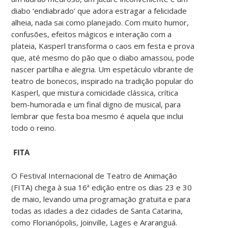
diabo ‘endiabrado’ que adora estragar a felicidade
alheia, nada sai como planejado. Com muito humor,
confusões, efeitos mágicos e interação com a
plateia, Kasperl transforma o caos em festa e prova
que, até mesmo do pão que o diabo amassou, pode
nascer partilha e alegria. Um espetáculo vibrante de
teatro de bonecos, inspirado na tradição popular do
Kasperl, que mistura comicidade clássica, crítica
bem-humorada e um final digno de musical, para
lembrar que festa boa mesmo é aquela que inclui
todo o reino.
FITA
O Festival Internacional de Teatro de Animação
(FITA) chega à sua 16ª edição entre os dias 23 e 30
de maio, levando uma programação gratuita e para
todas as idades a dez cidades de Santa Catarina,
como Florianópolis, Joinville, Lages e Araranguá.