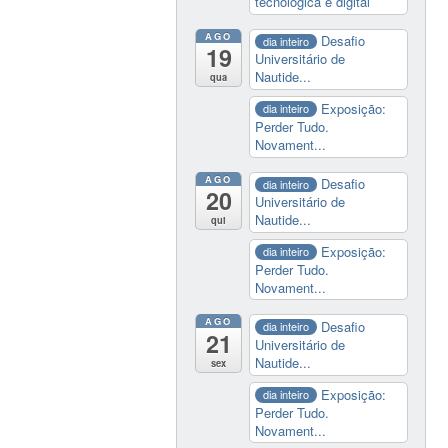
tecnológica e digital
AGO
Desafio
dia inteiro
19
Universitário de
Nautide...
qua
Exposição:
dia inteiro
Perder Tudo.
Novament...
AGO
Desafio
dia inteiro
20
Universitário de
Nautide...
qui
Exposição:
dia inteiro
Perder Tudo.
Novament...
AGO
Desafio
dia inteiro
21
Universitário de
Nautide...
sex
Exposição:
dia inteiro
Perder Tudo.
Novament...