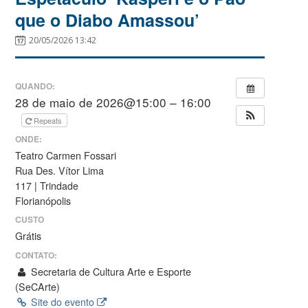
que o Diabo Amassou’
20/05/2026 13:42
QUANDO:
28 de maio de 2026@15:00 – 16:00
Repeats
ONDE:
Teatro Carmen Fossari
Rua Des. Vítor Lima
117 | Trindade
Florianópolis
CUSTO
Grátis
CONTATO:
Secretaria de Cultura Arte e Esporte
(SeCArte)
Site do evento