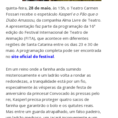
quinta-feira,
28 de maio
, às 15h, o Teatro Carmen
Fossari recebe o espetáculo
Kasperl e o Pão que o
Diabo Amassou,
da companhia Alma Livre de Teatro.
A apresentação faz parte da programação da 16ª
edição do Festival Internacional de Teatro de
Animação (FITA), que acontece em diferentes
regiões de Santa Catarina entre os dias 23 e 30 de
maio. A programação completa pode ser encontrada
no
site oficial do festival
.
Em um reino onde a farinha anda sumindo
misteriosamente e um ladrão volta a rondar as
redondezas, a tranquilidade está por um fio,
especialmente às vésperas da grande festa de
aniversário da princesa! Convocado às pressas pelo
rei, Kasperl precisa proteger quatro sacos de
farinha que garantirão o bolo e os quitutes reais.
Mas entre um guarda atrapalhado, um falso padeiro,
um ladrão medroso, um jacaré inconveniente e um