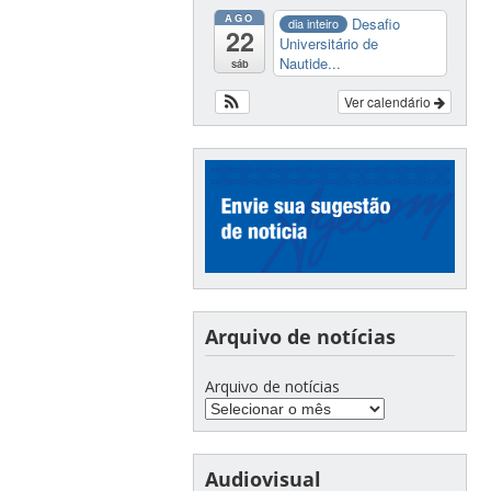
AGO
Desafio
dia inteiro
22
Universitário de
Nautide...
sáb
Ver calendário
Arquivo de notícias
Arquivo de notícias
Audiovisual