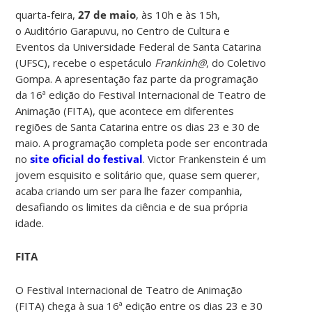
quarta-feira,
27 de maio
, às 10h e às 15h,
o Auditório Garapuvu, no Centro de Cultura e
Eventos da Universidade Federal de Santa Catarina
(UFSC), recebe o espetáculo
Frankinh@
, do Coletivo
Gompa. A apresentação faz parte da programação
da 16ª edição do Festival Internacional de Teatro de
Animação (FITA), que acontece em diferentes
regiões de Santa Catarina entre os dias 23 e 30 de
maio. A programação completa pode ser encontrada
no
site oficial do festival
. Victor Frankenstein é um
jovem esquisito e solitário que, quase sem querer,
acaba criando um ser para lhe fazer companhia,
desafiando os limites da ciência e de sua própria
idade.
FITA
O Festival Internacional de Teatro de Animação
(FITA) chega à sua 16ª edição entre os dias 23 e 30