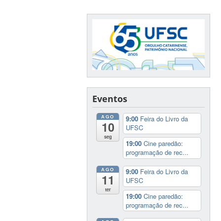
Eventos
AGO
9:00
Feira do Livro da
10
UFSC
seg
19:00
Cine paredão:
programação de rec...
AGO
9:00
Feira do Livro da
11
UFSC
ter
19:00
Cine paredão:
programação de rec...