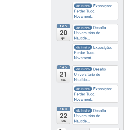
Exposição:
dia inteiro
Perder Tudo.
Novament...
AGO
Desafio
dia inteiro
20
Universitário de
Nautide...
qui
Exposição:
dia inteiro
Perder Tudo.
Novament...
AGO
Desafio
dia inteiro
21
Universitário de
Nautide...
sex
Exposição:
dia inteiro
Perder Tudo.
Novament...
AGO
Desafio
dia inteiro
22
Universitário de
Nautide...
sáb