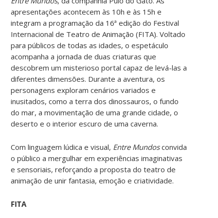
Entre Mundos
, da companhia Pulo do Gato. As
apresentações acontecem às 10h e às 15h e
integram a programação da 16ª edição do Festival
Internacional de Teatro de Animação (FITA).
Voltado
para públicos de todas as idades, o espetáculo
acompanha a jornada de duas criaturas que
descobrem um misterioso portal capaz de levá-las a
diferentes dimensões. Durante a aventura, os
personagens exploram cenários variados e
inusitados, como a terra dos dinossauros, o fundo
do mar, a movimentação de uma grande cidade, o
deserto e o interior escuro de uma caverna.
Com linguagem lúdica e visual,
Entre Mundos
convida
o público a mergulhar em experiências imaginativas
e sensoriais, reforçando a proposta do teatro de
animação de unir fantasia, emoção e criatividade.
FITA