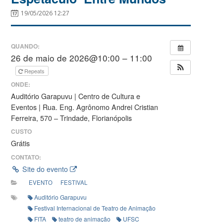
19/05/2026 12:27
QUANDO:
26 de maio de 2026@10:00 – 11:00
Repeats
ONDE:
Auditório Garapuvu | Centro de Cultura e
Eventos | Rua. Eng. Agrônomo Andrei Cristian
Ferreira, 570 – Trindade, Florianópolis
CUSTO
Grátis
CONTATO:
Site do evento
EVENTO
FESTIVAL
Auditório Garapuvu
Festival Internacional de Teatro de Animação
FITA
teatro de animação
UFSC