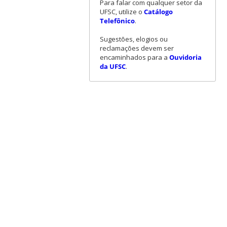
Para falar com qualquer setor da
UFSC, utilize o
Catálogo
Telefônico
.
Sugestões, elogios ou
reclamações devem ser
encaminhados para a
Ouvidoria
da UFSC
.