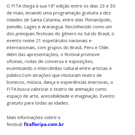
O FITA chega à sua 16ª edição entre os dias 23 e 30
de maio, levando uma programação gratuita a dez
cidades de Santa Catarina, entre elas Florianópolis,
Joinville, Lages e Araranguá.
Reconhecido como um
dos principais festivais do gênero no Sul do Brasil, o
evento reúne 21 espetáculos nacionais e
internacionais, com grupos do Brasil, Peru e Chile.
Além das apresentações, o festival promove
oficinas, rodas de conversa e exposições,
incentivando o intercâmbio cultural entre artistas e
público.
Com atrações que misturam teatro de
bonecos, música, dança e experiências imersivas, o
FITA busca valorizar o teatro de animação como
espaço de arte, acessibilidade e imaginação.
Evento
gratuito para todas as idades.
Mais informações sobre o
festival:
fitafloripa.com.br