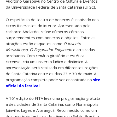
Auditório Garapuvu no Centro de Cultura e Eventos
da Universidade Federal de Santa Catarina (UFSC).
O espetáculo de teatro de bonecos é inspirado nos
circos itinerantes do interior. Apresentado pelo
cachorro Abelardo, reúne números cômicos
surpreendentes com bonecos e objetos. Entre as
atrações estão esquetes como
O Invento
Maravilhoso
,
O Enganador Enganado
e arriscadas
acrobacias. Com cenário giratório e estética
circense, cria um universo lúdico e dinâmico. A
apresentação será realizada em diferentes regiões
de Santa Catarina entre os dias 23 e 30 de maio. A
programação completa pode ser encontrada no
site
oficial do festival
.
A 16ª edição do FITA leva uma programação gratuita
a dez cidades de Santa Catarina, como Florianópolis,
Joinville, Lages e Araranguá. Reconhecido como um
dos principais festivais do gênero no Sul do Brasil, o