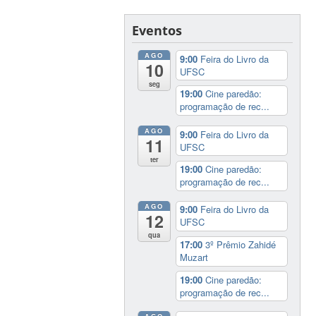
Eventos
AGO
9:00
Feira do Livro da
10
UFSC
seg
19:00
Cine paredão:
programação de rec...
AGO
9:00
Feira do Livro da
11
UFSC
ter
19:00
Cine paredão:
programação de rec...
AGO
9:00
Feira do Livro da
12
UFSC
qua
17:00
3º Prêmio Zahidé
Muzart
19:00
Cine paredão:
programação de rec...