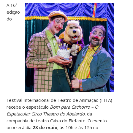
A 16ª
edição
do
Festival Internacional de Teatro de Animação (FITA)
recebe o espetáculo
Bom para Cachorro – O
Espetacular Circo Theatro do Abelardo
, da
companhia de teatro Caixa do Elefante. O evento
ocorrerá dia
28 de maio
, às 10h e às 15h no