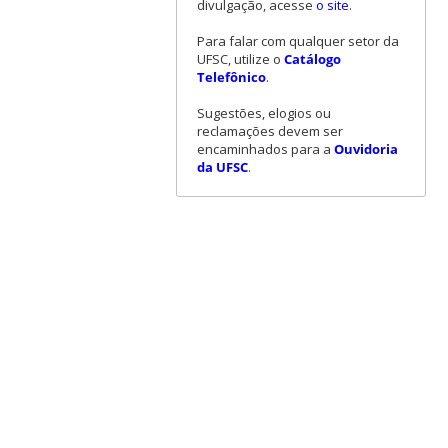
divulgação, acesse
o site
.
Para falar com qualquer setor da
UFSC, utilize o
Catálogo
Telefônico
.
Sugestões, elogios ou
reclamações devem ser
encaminhados para a
Ouvidoria
da UFSC
.