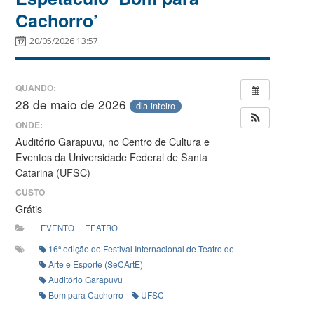
Cachorro’
20/05/2026 13:57
QUANDO:
28 de maio de 2026
dia inteiro
ONDE:
Auditório Garapuvu, no Centro de Cultura e
Eventos da Universidade Federal de Santa
Catarina (UFSC)
CUSTO
Grátis
EVENTO
TEATRO
16ª edição do Festival Internacional de Teatro de Animação (FITA)
Arte e Esporte (SeCArtE)
Auditório Garapuvu
Bom para Cachorro
UFSC