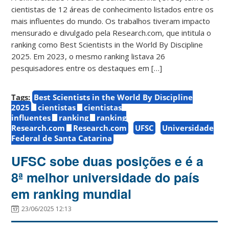
cientistas de 12 áreas de conhecimento listados entre os
mais influentes do mundo. Os trabalhos tiveram impacto
mensurado e divulgado pela Research.com, que intitula o
ranking como Best Scientists in the World By Discipline
2025. Em 2023, o mesmo ranking listava 26
pesquisadores entre os destaques em […]
Tags:
Best Scientists in the World By Discipline
2025
cientistas
cientistas
influentes
ranking
ranking
Research.com
Research.com
UFSC
Universidade
Federal de Santa Catarina
UFSC sobe duas posições e é a
8ª melhor universidade do país
em ranking mundial
23/06/2025 12:13