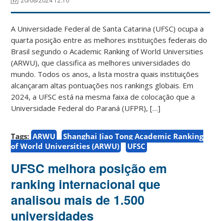
20/08/2024 12:10
A Universidade Federal de Santa Catarina (UFSC) ocupa a
quarta posição entre as melhores instituições federais do
Brasil segundo o Academic Ranking of World Universities
(ARWU), que classifica as melhores universidades do
mundo. Todos os anos, a lista mostra quais instituições
alcançaram altas pontuações nos rankings globais. Em
2024, a UFSC está na mesma faixa de colocação que a
Universidade Federal do Paraná (UFPR), […]
Tags:
ARWU
Shanghai Jiao Tong Academic Ranking
of World Universities (ARWU)
UFSC
UFSC melhora posição em
ranking internacional que
analisou mais de 1.500
universidades