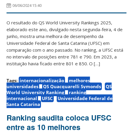
06/06/2024 15:40
O resultado do QS World University Rankings 2025,
elaborado este ano, divulgado nesta segunda-feira, 4 de
junho, mostra uma melhora de desempenho da
Universidade Federal de Santa Catarina (UFSC) em
comparação com o ano passado. No ranking, a UFSC está
no intervalo de posições entre 781 e 790. Em 2023, a
instituição havia ficado entre 801 e 850. O […]
Tags:
internacionalização
melhores
universidades
QS Quacquarelli Symonds
QS
World University Ranking
ranking
internacional
UFSC
Universidade Federal de
Santa Catarina
Ranking saudita coloca UFSC
entre as 10 melhores