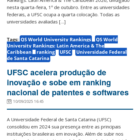
nesta quarta-feira, 1º de outubro. Entre as universidades
federais, a UFSC ocupa a quarta colocação. Todas as
universidades avaliadas […]
Tags:
QS World University Rankings
QS World
University Rankings: Latin America & The
Caribbean
ranking
UFSC
Universidade Federal
de Santa Catarina
UFSC acelera produção de
inovação e sobe em ranking
nacional de patentes e softwares
10/09/2025 16:45
A Universidade Federal de Santa Catarina (UFSC)
consolidou em 2024 sua presença entre as principais
instituições brasileiras em inovação. Além de subir nos