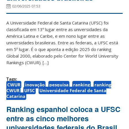
02/06/2025 07:53
A Universidade Federal de Santa Catarina (UFSC) foi
classificada em 13º lugar entre as universidades da
América Latina e Caribe, e em nono lugar entre as
universidades brasileiras. Entre as federais, a UFSC está
em 5º lugar. É o que aponta a edição 2025 do ranking
Global 2000, elaborado pelo Center for World University
Rankings (CWUR). […]
Tags:
CWUR
inovação
pesquisa
ranking
ranking
CWUR
UFSC
Universidade Federal de Santa
Catarina
Ranking espanhol coloca a UFSC
entre as cinco melhores
universidades federais do Brasil