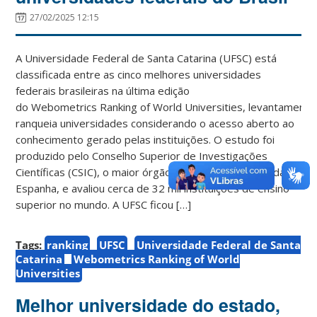
27/02/2025 12:15
A Universidade Federal de Santa Catarina (UFSC) está
classificada entre as cinco melhores universidades
federais brasileiras na última edição
do Webometrics Ranking of World Universities, levantamento
ranqueia universidades considerando o acesso aberto ao
conhecimento gerado pelas instituições. O estudo foi
produzido pelo Conselho Superior de Investigações
Científicas (CSIC), o maior órgão público de pesquisa da
Espanha, e avaliou cerca de 32 mil instituições de ensino
superior no mundo. A UFSC ficou […]
Tags:
ranking
UFSC
Universidade Federal de Santa
Catarina
Webometrics Ranking of World
Universities
Melhor universidade do estado,