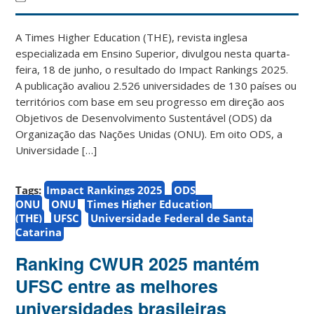
A Times Higher Education (THE), revista inglesa
especializada em Ensino Superior, divulgou nesta quarta-
feira, 18 de junho, o resultado do Impact Rankings 2025.
A publicação avaliou 2.526 universidades de 130 países ou
territórios com base em seu progresso em direção aos
Objetivos de Desenvolvimento Sustentável (ODS) da
Organização das Nações Unidas (ONU). Em oito ODS, a
Universidade […]
Tags:
Impact Rankings 2025
ODS
ONU
ONU
Times Higher Education
(THE)
UFSC
Universidade Federal de Santa
Catarina
Ranking CWUR 2025 mantém
UFSC entre as melhores
universidades brasileiras