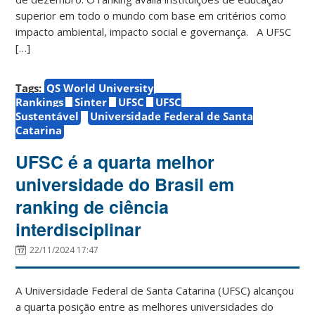
superior em todo o mundo com base em critérios como
impacto ambiental, impacto social e governança. A UFSC
[…]
Tags:
QS World University
Rankings
Sinter
UFSC
UFSC
Sustentável
Universidade Federal de Santa
Catarina
UFSC é a quarta melhor
universidade do Brasil em
ranking de ciência
interdisciplinar
22/11/2024 17:47
A Universidade Federal de Santa Catarina (UFSC) alcançou
a quarta posição entre as melhores universidades do