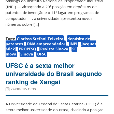
rankings do Instituto Nacional da Propriedade Industrial
(INPI) — alcançando a 20ª posição em depósitos de
patentes de invenção e o 11º lugar em programas de
computador —, a universidade apresentou novos
números sobre […]
Tags:
Clarissa Stefani Teixeira
depósito de
patentes
DNA empreendedor
INPI
Jacques
Mick
PROPESQ
Revista Sinova
SC
Inova
Sinova
UFSC
UFSC é a sexta melhor
universidade do Brasil segundo
ranking de Xangai
22/08/2025 15:30
A Universidade de Federal de Santa Catarina (UFSC) é a
sexta melhor universidade do Brasil, dividindo a posição