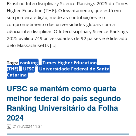
Brasil no Interdisciplinary Science Rankings 2025 do Times
Higher Education (THE). O levantamento, que está em
sua primeira edição, mede as contribuições e o
comprometimento das universidades globais com a
ciência interdisciplinar. O Interdisciplinary Science Rankings
2025 avaliou 749 universidades de 92 países e é liderado
pelo Massachusetts […]
Tags:
ranking
Times Higher Education
(THE)
UFSC
Universidade Federal de Santa
Catarina
UFSC se mantém como quarta
melhor federal do país segundo
Ranking Universitário da Folha
2024
21/10/2024 11:34