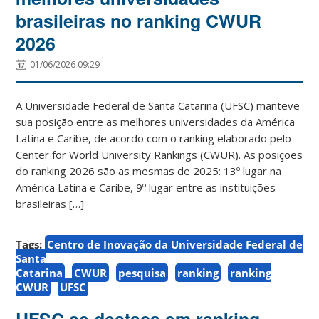
brasileiras no ranking CWUR
2026
01/06/2026 09:29
A Universidade Federal de Santa Catarina (UFSC) manteve
sua posição entre as melhores universidades da América
Latina e Caribe, de acordo com o ranking elaborado pelo
Center for World University Rankings (CWUR). As posições
do ranking 2026 são as mesmas de 2025: 13º lugar na
América Latina e Caribe, 9º lugar entre as instituições
brasileiras […]
Tags:
Centro de Inovação da Universidade Federal de
Santa
Catarina
CWUR
pesquisa
ranking
ranking
CWUR
UFSC
UFSC se destaca em ranking