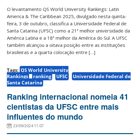
O levantamento QS World University Rankings: Latin
America & The Caribbean 2025, divulgado nesta quinta-
feira, 3 de outubro, classifica a Universidade Federal de
Santa Catarina (UFSC) como a 21ª melhor universidade da
América Latina e a 18ª melhor da América do Sul. A UFSC
também alcançou a oitava posição entre as instituições
brasileiras e a quarta colocação entre […]
Tags:
QS World University
Rankings
ranking
UFSC
Universidade Federal de
Santa Catarina
Ranking internacional nomeia 41
cientistas da UFSC entre mais
influentes do mundo
23/09/2024 11:07