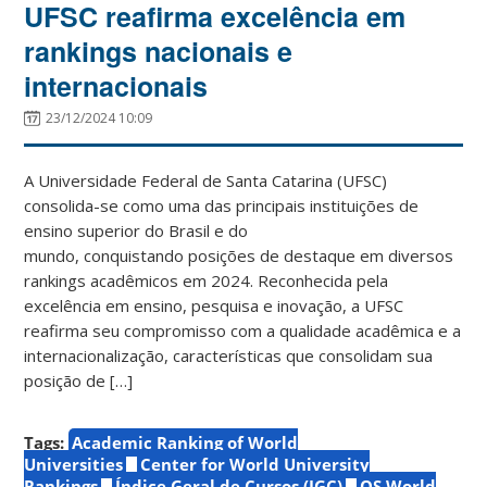
UFSC reafirma excelência em
rankings nacionais e
internacionais
23/12/2024 10:09
A Universidade Federal de Santa Catarina (UFSC)
consolida-se como uma das principais instituições de
ensino superior do Brasil e do
mundo, conquistando posições de destaque em diversos
rankings acadêmicos em 2024. Reconhecida pela
excelência em ensino, pesquisa e inovação, a UFSC
reafirma seu compromisso com a qualidade acadêmica e a
internacionalização, características que consolidam sua
posição de […]
Tags:
Academic Ranking of World
Universities
Center for World University
Rankings
Índice Geral de Cursos (IGC)
QS World