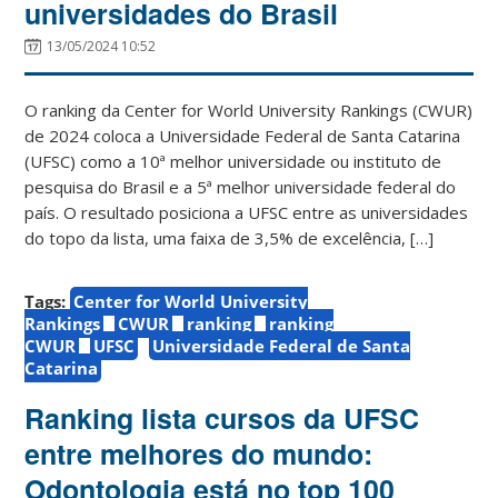
universidades do Brasil
13/05/2024 10:52
O ranking da Center for World University Rankings (CWUR)
de 2024 coloca a Universidade Federal de Santa Catarina
(UFSC) como a 10ª melhor universidade ou instituto de
pesquisa do Brasil e a 5ª melhor universidade federal do
país. O resultado posiciona a UFSC entre as universidades
do topo da lista, uma faixa de 3,5% de excelência, […]
Tags:
Center for World University
Rankings
CWUR
ranking
ranking
CWUR
UFSC
Universidade Federal de Santa
Catarina
Ranking lista cursos da UFSC
entre melhores do mundo:
Odontologia está no top 100