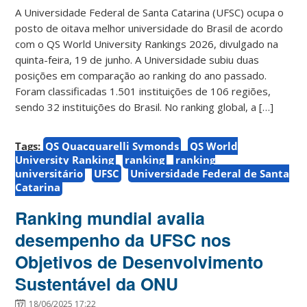
A Universidade Federal de Santa Catarina (UFSC) ocupa o
posto de oitava melhor universidade do Brasil de acordo
com o QS World University Rankings 2026, divulgado na
quinta-feira, 19 de junho. A Universidade subiu duas
posições em comparação ao ranking do ano passado.
Foram classificadas 1.501 instituições de 106 regiões,
sendo 32 instituições do Brasil. No ranking global, a […]
Tags:
QS Quacquarelli Symonds
QS World
University Ranking
ranking
ranking
universitário
UFSC
Universidade Federal de Santa
Catarina
Ranking mundial avalia
desempenho da UFSC nos
Objetivos de Desenvolvimento
Sustentável da ONU
18/06/2025 17:22