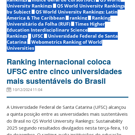
University Rankings
QS World University Rankings
by Subject
QS World University Rankings: Latin
America & The Caribbean
ranking
Ranking
Universitário da Folha (RUF)
Times Higher
Education Interdisciplinary Science
Rankings
UFSC
Universidade Federal de Santa
Catarina
Webometrics Ranking of World
Universities
Ranking internacional coloca
UFSC entre cinco universidades
mais sustentáveis do Brasil
10/12/2024 11:04
A Universidade Federal de Santa Catarina (UFSC) alcançou
a quinta posição entre as universidades mais sustentáveis
do Brasil no QS World University Rankings: Sustainability
2025 segundo resultados divulgados nesta terça-feira, 10
de dezembro. O ranking avalia instituições de educação