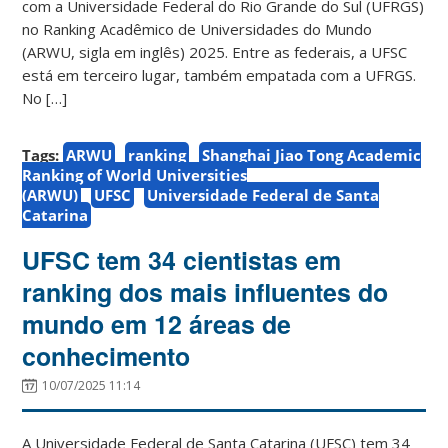
com a Universidade Federal do Rio Grande do Sul (UFRGS)
no Ranking Acadêmico de Universidades do Mundo
(ARWU, sigla em inglês) 2025. Entre as federais, a UFSC
está em terceiro lugar, também empatada com a UFRGS.
No […]
Tags:
ARWU
ranking
Shanghai Jiao Tong Academic
Ranking of World Universities
(ARWU)
UFSC
Universidade Federal de Santa
Catarina
UFSC tem 34 cientistas em
ranking dos mais influentes do
mundo em 12 áreas de
conhecimento
10/07/2025 11:14
A Universidade Federal de Santa Catarina (UFSC) tem 34