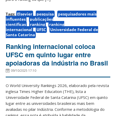
Tags:
Elsevier
pesquisa
pesquisadores mais
influentes
publicações
científicas
ranking
ranking
internacional
UFSC
Universidade Federal de
Santa Catarina
Ranking internacional coloca
UFSC em quinto lugar entre
apoiadoras da indústria no Brasil
09/10/2025 17:10
O World University Rankings 2026, elaborado pela revista
inglesa Times Higher Education (THE), lista a
Universidade Federal de Santa Catarina (UFSC) em quinto
lugar entre as universidades brasileiras mais bem
avaliadas no pilar Indústria. Conforme a metodologia do
ranking, essa nota é atribuída à habilidade da