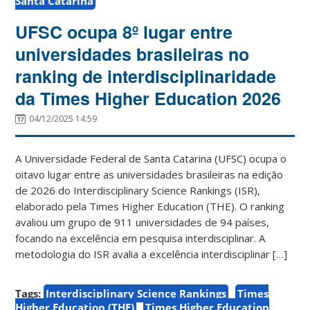
Santa Catarina
UFSC ocupa 8º lugar entre
universidades brasileiras no
ranking de interdisciplinaridade
da Times Higher Education 2026
04/12/2025 14:59
A Universidade Federal de Santa Catarina (UFSC) ocupa o
oitavo lugar entre as universidades brasileiras na edição
de 2026 do Interdisciplinary Science Rankings (ISR),
elaborado pela Times Higher Education (THE). O ranking
avaliou um grupo de 911 universidades de 94 países,
focando na excelência em pesquisa interdisciplinar. A
metodologia do ISR avalia a excelência interdisciplinar […]
Tags:
Interdisciplinary Science Rankings
Times
Higher Education (THE)
Times Higher Education