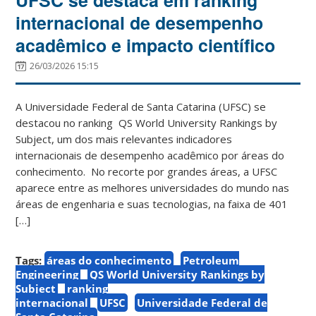
internacional de desempenho
acadêmico e impacto científico
26/03/2026 15:15
A Universidade Federal de Santa Catarina (UFSC) se
destacou no ranking QS World University Rankings by
Subject, um dos mais relevantes indicadores
internacionais de desempenho acadêmico por áreas do
conhecimento. No recorte por grandes áreas, a UFSC
aparece entre as melhores universidades do mundo nas
áreas de engenharia e suas tecnologias, na faixa de 401
[…]
Tags:
áreas do conhecimento
Petroleum
Engineering
QS World University Rankings by
Subject
ranking
internacional
UFSC
Universidade Federal de