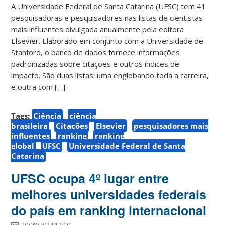
A Universidade Federal de Santa Catarina (UFSC) tem 41
pesquisadoras e pesquisadores nas listas de cientistas
mais influentes divulgada anualmente pela editora
Elsevier. Elaborado em conjunto com a Universidade de
Stanford, o banco de dados fornece informações
padronizadas sobre citações e outros índices de
impacto. São duas listas: uma englobando toda a carreira,
e outra com […]
Tags:
Ciência
ciência
brasileira
Citações
Elsevier
pesquisadores mais
influentes
ranking
ranking
global
UFSC
Universidade Federal de Santa
Catarina
UFSC ocupa 4º lugar entre
melhores universidades federais
do país em ranking internacional