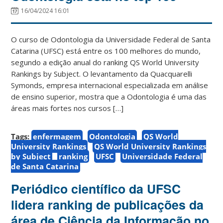
16/04/2024 16:01
O curso de Odontologia da Universidade Federal de Santa
Catarina (UFSC) está entre os 100 melhores do mundo,
segundo a edição anual do ranking QS World University
Rankings by Subject. O levantamento da Quacquarelli
Symonds, empresa internacional especializada em análise
de ensino superior, mostra que a Odontologia é uma das
áreas mais fortes nos cursos […]
Tags:
enfermagem
Odontologia
QS World
University Rankings
QS World University Rankings
by Subject
ranking
UFSC
Universidade Federal
de Santa Catarina
Periódico científico da UFSC
lidera ranking de publicações da
área de Ciência da Informação no