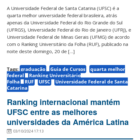
A Universidade Federal de Santa Catarina (UFSC) é a
quarta melhor universidade federal brasileira, atrás
apenas da Universidade Federal do Rio Grande do Sul
(UFRGS), Universidade Federal do Rio de Janeiro (UFRJ), e
Universidade Federal de Minas Gerais (UFMG) de acordo
com o Ranking Universitário da Folha (RUF), publicado na
noite deste domingo, 20 de […]
Tags:
graduação
Guia de Cursos
quarta melhor
federal
Ranking Universitário
Folha
RUF
UFSC
Universidade Federal de Santa
Catarina
Ranking internacional mantém
UFSC entre as melhores
universidades da América Latina
03/10/2024 17:13