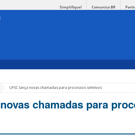
Simplifique!
Comunica BR
Parti
»
UFSC lança novas chamadas para processos seletivos
 novas chamadas para pro