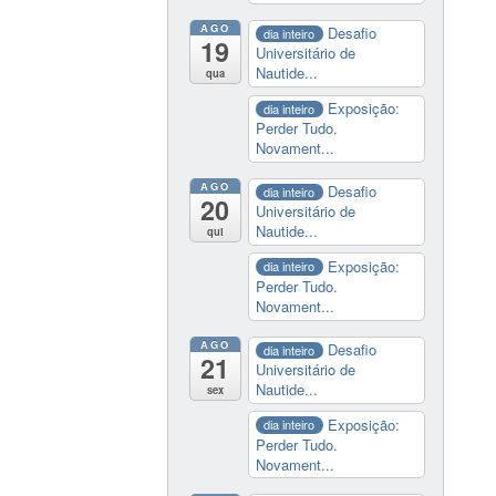
AGO
Desafio
dia inteiro
19
Universitário de
Nautide...
qua
Exposição:
dia inteiro
Perder Tudo.
Novament...
AGO
Desafio
dia inteiro
20
Universitário de
Nautide...
qui
Exposição:
dia inteiro
Perder Tudo.
Novament...
AGO
Desafio
dia inteiro
21
Universitário de
Nautide...
sex
Exposição:
dia inteiro
Perder Tudo.
Novament...