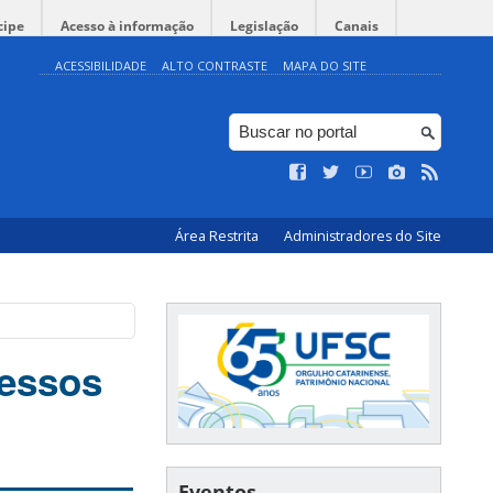
cipe
Acesso à informação
Legislação
Canais
ACESSIBILIDADE
ALTO CONTRASTE
MAPA DO SITE
Área Restrita
Administradores do Site
cessos
Eventos