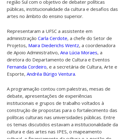
região Sul com o objetivo de debater políticas
públicas, institucionalidade da cultura e desafios das
artes no âmbito do ensino superior.
Representaram a UFSC a assistente em
administração
Carla Cerdote
, a chefe do Setor de
Projetos,
Maira Diederichs Wentz
, a coordenadora
de Apoio Administrativo,
Ana Lúcia Moraes
, a
diretora do Departamento de Cultura e Eventos
Fernanda Cordeiro
, e a secretária de Cultura, Arte e
Esporte,
Andréa Búrigo Ventura
.
A programação contou com palestras, mesas de
debate, apresentações de experiências
institucionais e grupos de trabalho voltados à
construção de propostas para o fortalecimento das
políticas culturais nas universidades públicas. Entre
os temas discutidos estavam a institucionalidade da
cultura e das artes nas IPES, o mapeamento
cultural, o financiamento da cultura e a gestão de