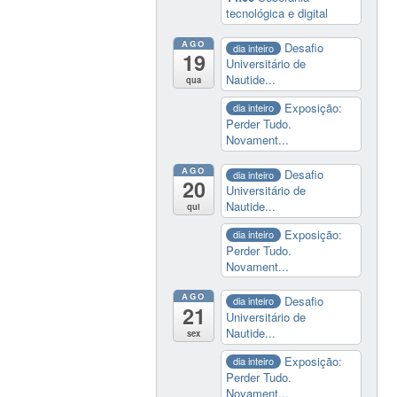
tecnológica e digital
AGO
Desafio
dia inteiro
19
Universitário de
Nautide...
qua
Exposição:
dia inteiro
Perder Tudo.
Novament...
AGO
Desafio
dia inteiro
20
Universitário de
Nautide...
qui
Exposição:
dia inteiro
Perder Tudo.
Novament...
AGO
Desafio
dia inteiro
21
Universitário de
Nautide...
sex
Exposição:
dia inteiro
Perder Tudo.
Novament...