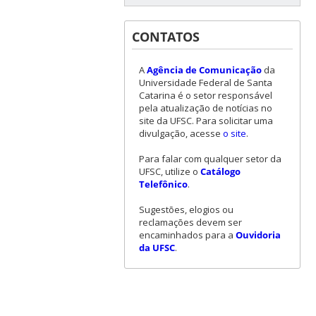
CONTATOS
A
Agência de Comunicação
da
Universidade Federal de Santa
Catarina é o setor responsável
pela atualização de notícias no
site da UFSC. Para solicitar uma
divulgação, acesse
o site
.
Para falar com qualquer setor da
UFSC, utilize o
Catálogo
Telefônico
.
Sugestões, elogios ou
reclamações devem ser
encaminhados para a
Ouvidoria
da UFSC
.