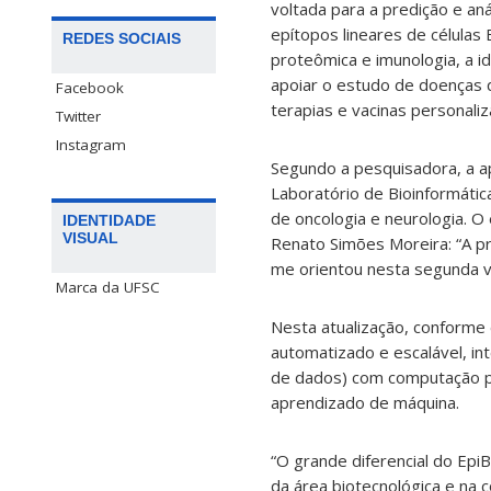
voltada para a predição e anál
epítopos lineares de células 
REDES SOCIAIS
proteômica e imunologia, a i
apoiar o estudo de doenças 
Facebook
terapias e vacinas personaliz
Twitter
Instagram
Segundo a pesquisadora, a a
Laboratório de Bioinformátic
de oncologia e neurologia. O 
IDENTIDADE
VISUAL
Renato Simões Moreira: “A pr
me orientou nesta segunda v
Marca da UFSC
Nesta atualização, conforme 
automatizado e escalável, in
de dados) com computação pa
aprendizado de máquina.
“O grande diferencial do Epi
da área biotecnológica e na