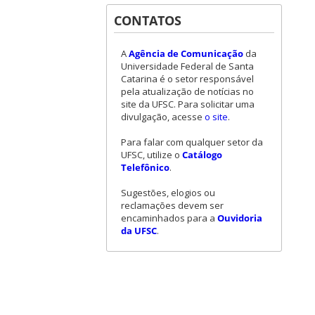
CONTATOS
A
Agência de Comunicação
da
Universidade Federal de Santa
Catarina é o setor responsável
pela atualização de notícias no
site da UFSC. Para solicitar uma
divulgação, acesse
o site
.
Para falar com qualquer setor da
UFSC, utilize o
Catálogo
Telefônico
.
Sugestões, elogios ou
reclamações devem ser
encaminhados para a
Ouvidoria
da UFSC
.