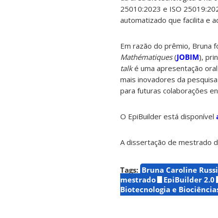
25010:2023 e ISO 25019:2023
automatizado que facilita e 
Em razão do prêmio, Bruna f
Mathématiques
(
JOBIM
), pr
talk
é uma apresentação oral o
mais inovadores da pesquisa 
para futuras colaborações en
O EpiBuilder está disponível
A dissertação de mestrado d
Tags:
Bruna Caroline Russi
mestrado
EpiBuilder 2.0
Biotecnologia e Biociência