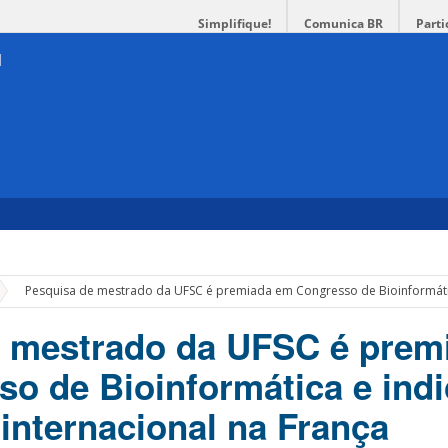
Simplifique!
Comunica BR
Parti
»
Pesquisa de mestrado da UFSC é premiada em Congresso de Bioinformátic
e mestrado da UFSC é prem
o de Bioinformática e ind
 internacional na França