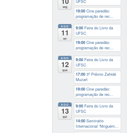
10
UFSC
seg
19:00
Cine paredão:
programação de rec...
AGO
9:00
Feira do Livro da
11
UFSC
ter
19:00
Cine paredão:
programação de rec...
AGO
9:00
Feira do Livro da
12
UFSC
qua
17:00
3º Prêmio Zahidé
Muzart
19:00
Cine paredão:
programação de rec...
AGO
9:00
Feira do Livro da
13
UFSC
qui
14:00
Seminário
Internacional ‘Ninguém...