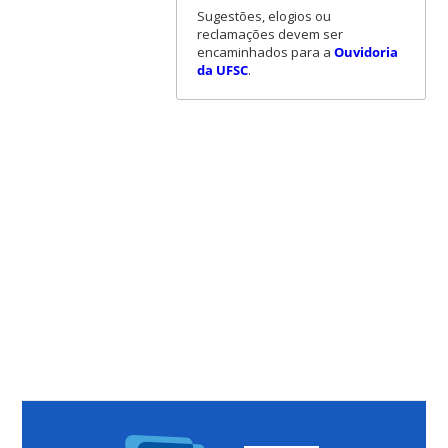
Sugestões, elogios ou
reclamações devem ser
encaminhados para a
Ouvidoria
da UFSC
.