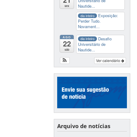
Universitário de
Nautide...
sex
Exposição:
dia inteiro
Perder Tudo.
Novament...
AGO
Desafio
dia inteiro
22
Universitário de
Nautide...
sáb
Ver calendário
Arquivo de notícias