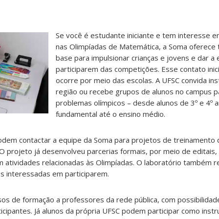
Se você é estudante iniciante e tem interesse 
nas Olimpíadas de Matemática, a Soma oferece
base para impulsionar crianças e jovens e dar a 
participarem das competições. Esse contato inici
ocorre por meio das escolas. A UFSC convida ins
região ou recebe grupos de alunos no campus p
problemas olímpicos – desde alunos de 3º e 4º 
fundamental até o ensino médio.
dem contactar a equipe da Soma para projetos de treinamento 
O projeto já desenvolveu parcerias formais, por meio de editais
 atividades relacionadas às Olimpíadas. O laboratório também 
ões interessadas em participarem.
s de formação a professores da rede pública, com possibilidade
ticipantes. Já alunos da própria UFSC podem participar como instr