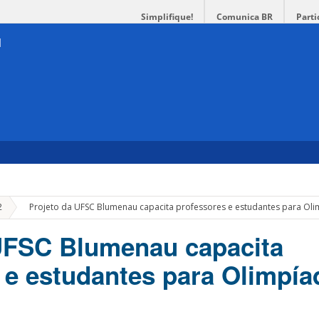
Simplifique!
Comunica BR
Parti
»
2
Projeto da UFSC Blumenau capacita professores e estudantes para Ol
UFSC Blumenau capacita
 e estudantes para Olimpía