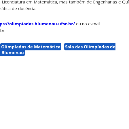
 da Licenciatura em Matemática, mas também de Engenharias e Qu
ática de docência.
ps://olimpiadas.blumenau.ufsc.br/
ou no e-mail
br.
Olimpíadas de Matemática
Sala das Olimpíadas de
C Blumenau