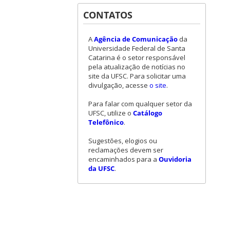
CONTATOS
A
Agência de Comunicação
da
Universidade Federal de Santa
Catarina é o setor responsável
pela atualização de notícias no
site da UFSC. Para solicitar uma
divulgação, acesse
o site
.
Para falar com qualquer setor da
UFSC, utilize o
Catálogo
Telefônico
.
Sugestões, elogios ou
reclamações devem ser
encaminhados para a
Ouvidoria
da UFSC
.