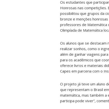
Os estudantes que participa
Honrosas nas competições. E
possibilitou que grupos da 
bronze e menções honrosas 
professores de Matemática d
Olimpíada de Matemática loca
Os alunos que se destacam
realizar sonhos, como o ingre
além de ganhar viagens para
para os acadêmicos que coo
oferece livros e materiais d
Capes em parceria com o Ins
O projeto já teve um aluno d
que representam o Brasil em
matemática, mas também a es
participa pode viver”, coment