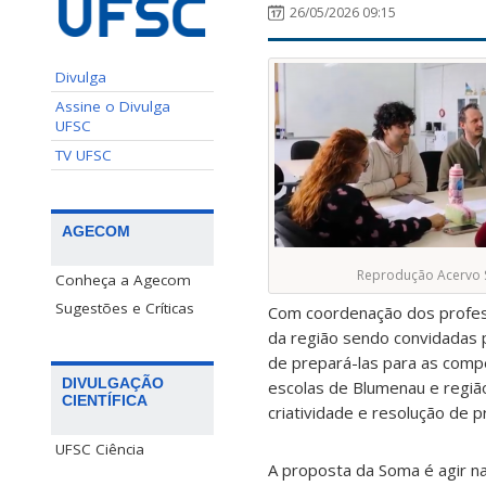
26/05/2026 09:15
Divulga
Assine o Divulga
UFSC
TV UFSC
AGECOM
Reprodução Acervo
Conheça a Agecom
Sugestões e Críticas
Com coordenação dos professo
da região sendo convidadas
de prepará-las para as comp
DIVULGAÇÃO
escolas de Blumenau e região.
CIENTÍFICA
criatividade e resolução de 
UFSC Ciência
A proposta da Soma é agir na