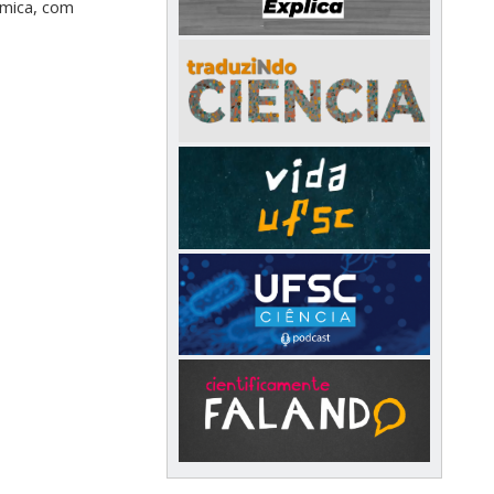
ímica, com