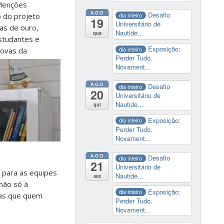
 Menções
AGO
Desafio
dia inteiro
 do projeto
19
Universitário de
as de ouro,
Nautide...
qua
studantes e
Exposição:
dia inteiro
rovas da
Perder Tudo.
Novament...
AGO
Desafio
dia inteiro
20
Universitário de
Nautide...
qui
Exposição:
dia inteiro
Perder Tudo.
Novament...
AGO
Desafio
dia inteiro
21
Universitário de
a para as equipes
Nautide...
sex
não só à
Exposição:
dia inteiro
ias que quem
Perder Tudo.
Novament...