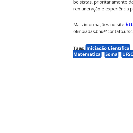
bolsistas, prioritariamente
remuneração e experiência pr
Mais informações no site
htt
olimpiadas.bnu@contato.ufsc.
Tags:
Iniciação Científica
Matemática
Soma
UFS