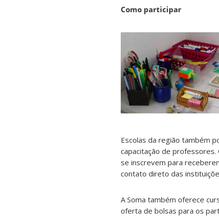
Como participar
Escolas da região também po
capacitação de professores. 
se inscrevem para receberem
contato direto das instituiç
A Soma também oferece curso
oferta de bolsas para os par