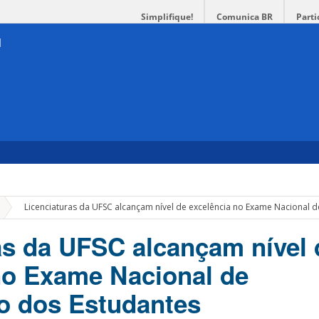
Simplifique!
Comunica BR
Parti
»
Licenciaturas da UFSC alcançam nível de excelência no Exame Nacional
as da UFSC alcançam nível 
no Exame Nacional de
 dos Estudantes