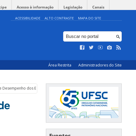
cipe
Acesso à informação
Legislação
Canais
ACESSIBILIDADE
ALTO CONTRASTE
MAPA DO SITE
Área Restrita
Administradores do Site
 de Desempenho dos Estudantes
de
Eventos