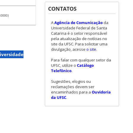
CONTATOS
.0000)
A
Agência de Comunicação
da
Universidade Federal de Santa
Catarina é o setor responsável
pela atualização de notícias no
site da UFSC. Para solicitar uma
divulgação, acesse
o site
.
iversidade
Para falar com qualquer setor da
UFSC, utilize o
Catálogo
Telefônico
.
Sugestões, elogios ou
reclamações devem ser
encaminhados para a
Ouvidoria
da UFSC
.