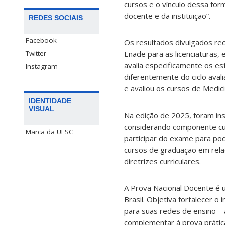
cursos e o vínculo dessa for
docente e da instituição”.
REDES SOCIAIS
Facebook
Os resultados divulgados r
Twitter
Enade para as licenciaturas
avalia especificamente os es
Instagram
diferentemente do ciclo aval
e avaliou os cursos de Medici
IDENTIDADE
VISUAL
Na edição de 2025, foram ins
considerando componente curr
Marca da UFSC
participar do exame para po
cursos de graduação em rela
diretrizes curriculares.
A Prova Nacional Docente é 
Brasil. Objetiva fortalecer o
para suas redes de ensino – a
complementar à prova prática