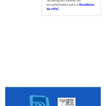
reclamações devem ser
encaminhados para a
Ouvidoria
da UFSC
.