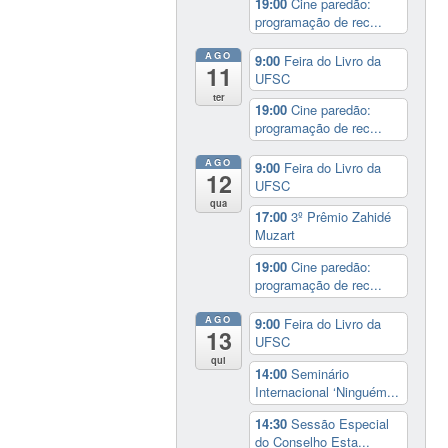
19:00
Cine paredão:
programação de rec...
AGO
9:00
Feira do Livro da
11
UFSC
ter
19:00
Cine paredão:
programação de rec...
AGO
9:00
Feira do Livro da
12
UFSC
qua
17:00
3º Prêmio Zahidé
Muzart
19:00
Cine paredão:
programação de rec...
AGO
9:00
Feira do Livro da
13
UFSC
qui
14:00
Seminário
Internacional ‘Ninguém...
14:30
Sessão Especial
do Conselho Esta...