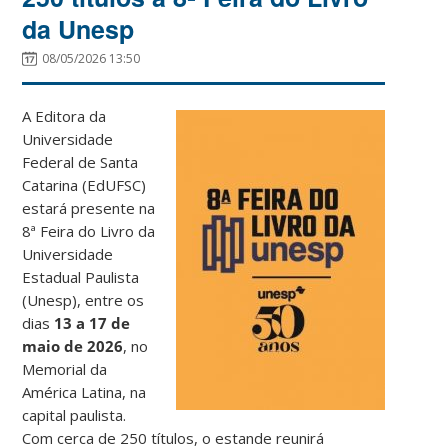
da Unesp
08/05/2026 13:50
A Editora da
Universidade
Federal de Santa
Catarina (EdUFSC)
estará presente na
8ª Feira do Livro da
Universidade
Estadual Paulista
(Unesp), entre os
dias
13 a 17 de
maio de 2026
, no
Memorial da
América Latina, na
capital paulista.
Com cerca de 250 títulos, o estande reunirá