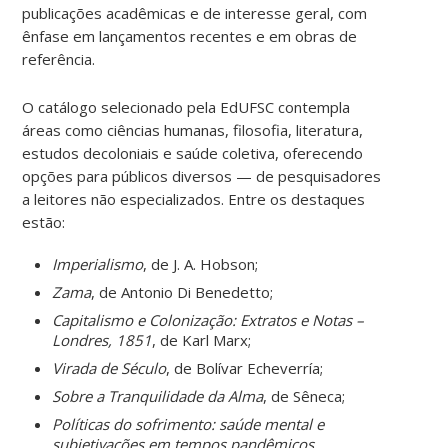
publicações acadêmicas e de interesse geral, com
ênfase em lançamentos recentes e em obras de
referência.
O catálogo selecionado pela EdUFSC contempla
áreas como ciências humanas, filosofia, literatura,
estudos decoloniais e saúde coletiva, oferecendo
opções para públicos diversos — de pesquisadores
a leitores não especializados. Entre os destaques
estão:
Imperialismo
, de J. A. Hobson;
Zama
, de Antonio Di Benedetto;
Capitalismo e Colonização: Extratos e Notas –
Londres, 1851
, de Karl Marx;
Virada de Século
, de Bolívar Echeverría;
Sobre a Tranquilidade da Alma
, de Sêneca;
Políticas do sofrimento: saúde mental e
subjetivações em tempos pandêmicos
,