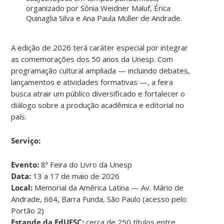
organizado por Sônia Weidner Maluf, Érica
Quinaglia Silva e Ana Paula Müller de Andrade.
A edição de 2026 terá caráter especial por integrar
as comemorações dos 50 anos da Unesp. Com
programação cultural ampliada — incluindo debates,
lançamentos e atividades formativas —, a feira
busca atrair um público diversificado e fortalecer o
diálogo sobre a produção acadêmica e editorial no
país.
Serviço:
Evento:
8ª Feira do Livro da Unesp
Data:
13 a 17 de maio de 2026
Local:
Memorial da América Latina — Av. Mário de
Andrade, 664, Barra Funda, São Paulo (acesso pelo
Portão 2)
Estande da EdUFSC:
cerca de 250 títulos entre