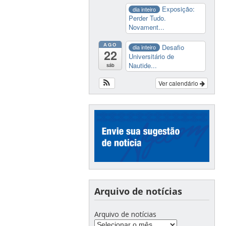
Exposição:
dia inteiro
Perder Tudo.
Novament...
AGO
Desafio
dia inteiro
22
Universitário de
Nautide...
sáb
Ver calendário
Arquivo de notícias
Arquivo de notícias