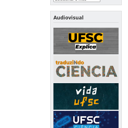
Audiovisual