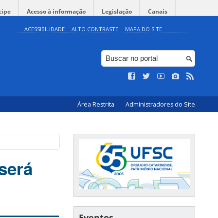
cipe
Acesso à informação
Legislação
Canais
ACESSIBILIDADE
ALTO CONTRASTE
MAPA DO SITE
Área Restrita
Administradores do Site
será
Eventos