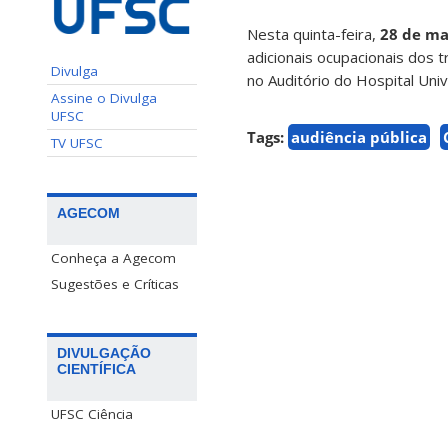
Nesta quinta-feira,
28 de ma
adicionais ocupacionais dos t
Divulga
no Auditório do Hospital Univ
Assine o Divulga
UFSC
Tags:
audiência pública
TV UFSC
AGECOM
Conheça a Agecom
Sugestões e Críticas
DIVULGAÇÃO
CIENTÍFICA
UFSC Ciência