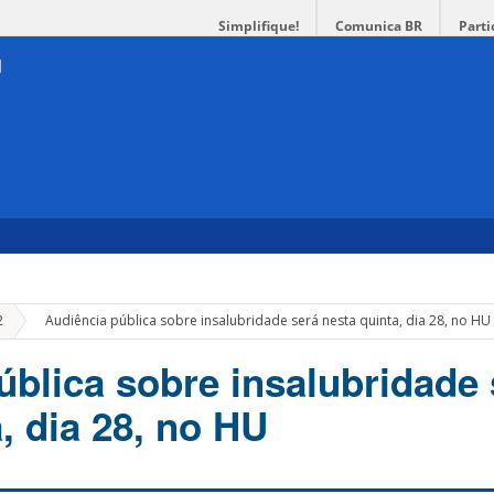
Simplifique!
Comunica BR
Parti
»
2
Audiência pública sobre insalubridade será nesta quinta, dia 28, no HU
ública sobre insalubridade 
, dia 28, no HU