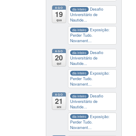
AGO
Desafio
dia inteiro
19
Universitário de
Nautide...
qua
Exposição:
dia inteiro
Perder Tudo.
Novament...
AGO
Desafio
dia inteiro
20
Universitário de
Nautide...
qui
Exposição:
dia inteiro
Perder Tudo.
Novament...
AGO
Desafio
dia inteiro
21
Universitário de
Nautide...
sex
Exposição:
dia inteiro
Perder Tudo.
Novament...