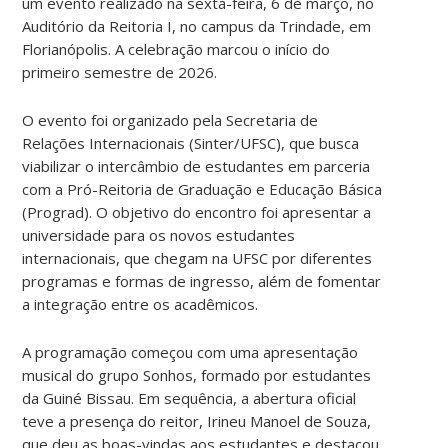
um evento realizado na sexta-feira, 6 de março, no
Auditório da Reitoria I, no campus da Trindade, em
Florianópolis. A celebração marcou o início do
primeiro semestre de 2026.
O evento foi organizado
pela Secretaria de
Relações Internacionais (Sinter/UFSC), que busca
viabilizar o intercâmbio de estudantes em parceria
com a Pró-Reitoria de Graduação e Educação Básica
(Prograd). O objetivo do encontro foi apresentar a
universidade para os novos estudantes
internacionais, que chegam na UFSC por diferentes
programas e formas de ingresso, além de fomentar
a integração entre os acadêmicos.
A programação começou com uma apresentação
musical do grupo Sonhos, formado por estudantes
da Guiné Bissau. Em sequência, a abertura oficial
teve a presença do reitor, Irineu Manoel de Souza,
que deu as boas-vindas aos estudantes e destacou