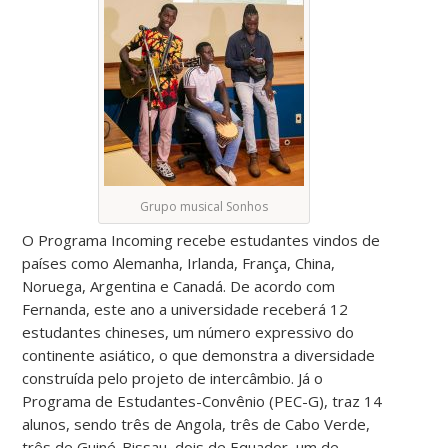
Grupo musical Sonhos
O Programa Incoming recebe estudantes vindos de
países como Alemanha, Irlanda, França, China,
Noruega, Argentina e Canadá. De acordo com
Fernanda, este ano a universidade receberá 12
estudantes chineses, um número expressivo do
continente asiático, o que demonstra a diversidade
construída pelo projeto de intercâmbio. Já o
Programa de Estudantes-Convênio (PEC-G), traz 14
alunos, sendo três de Angola, três de Cabo Verde,
três de Guiné-Bissau, dois de Equador, um de