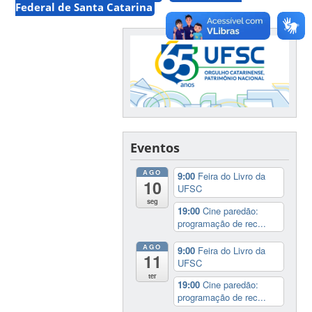
Federal de Santa Catarina
Eventos
AGO
9:00
Feira do Livro da
10
UFSC
seg
19:00
Cine paredão:
programação de rec...
AGO
9:00
Feira do Livro da
11
UFSC
ter
19:00
Cine paredão:
programação de rec...