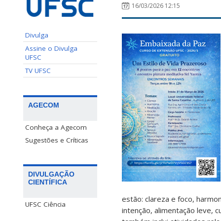
16/03/2026 12:15
Divulga
Assine o Divulga
UFSC
TV UFSC
AGECOM
Conheça a Agecom
Sugestões e Críticas
DIVULGAÇÃO
CIENTÍFICA
estão: clareza e foco, harm
UFSC Ciência
intenção, alimentação leve, 