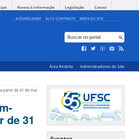
cipe
Acesso à informação
Legislação
Canais
ACESSIBILIDADE
ALTO CONTRASTE
MAPA DO SITE
Área Restrita
Administradores do Site
 a partir de 31 de março
em-
ir de 31
Eventos