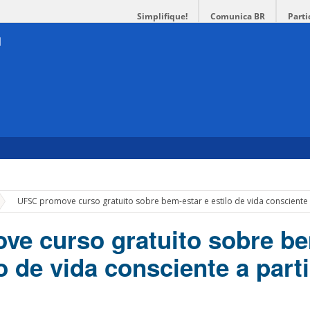
Simplifique!
Comunica BR
Parti
»
UFSC promove curso gratuito sobre bem-estar e estilo de vida consciente
e curso gratuito sobre b
lo de vida consciente a part