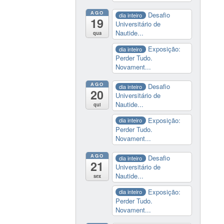
AGO
Desafio
dia inteiro
19
Universitário de
Nautide...
qua
Exposição:
dia inteiro
Perder Tudo.
Novament...
AGO
Desafio
dia inteiro
20
Universitário de
Nautide...
qui
Exposição:
dia inteiro
Perder Tudo.
Novament...
AGO
Desafio
dia inteiro
21
Universitário de
Nautide...
sex
Exposição:
dia inteiro
Perder Tudo.
Novament...