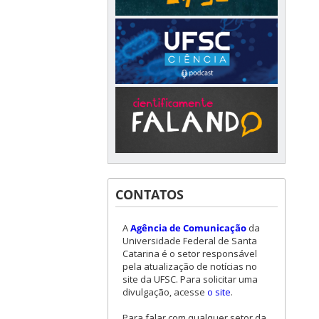
CONTATOS
A
Agência de Comunicação
da
Universidade Federal de Santa
Catarina é o setor responsável
pela atualização de notícias no
site da UFSC. Para solicitar uma
divulgação, acesse
o site
.
Para falar com qualquer setor da