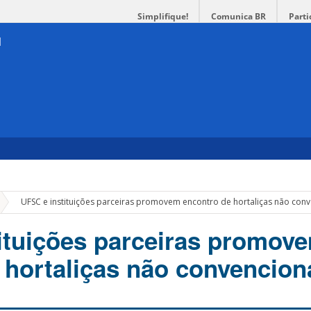
Simplifique!
Comunica BR
Parti
»
UFSC e instituições parceiras promovem encontro de hortaliças não conv
ituições parceiras promov
 hortaliças não convencion