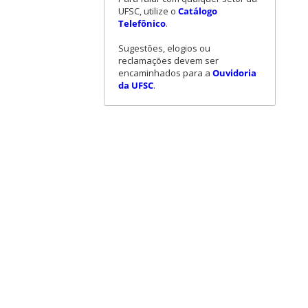
UFSC, utilize o
Catálogo
Telefônico
.
Sugestões, elogios ou
reclamações devem ser
encaminhados para a
Ouvidoria
da UFSC
.