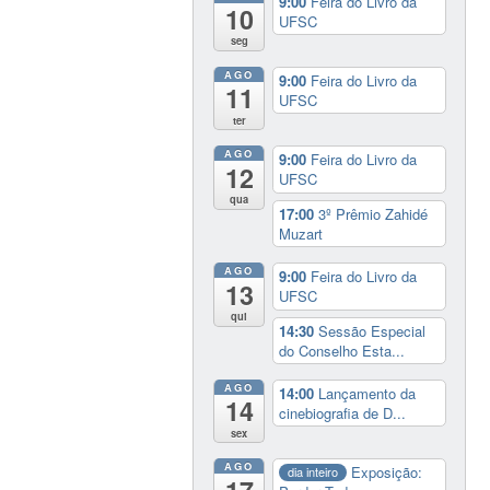
9:00
Feira do Livro da
10
UFSC
seg
AGO
9:00
Feira do Livro da
11
UFSC
ter
AGO
9:00
Feira do Livro da
12
UFSC
qua
17:00
3º Prêmio Zahidé
Muzart
AGO
9:00
Feira do Livro da
13
UFSC
qui
14:30
Sessão Especial
do Conselho Esta...
AGO
14:00
Lançamento da
14
cinebiografia de D...
sex
AGO
Exposição:
dia inteiro