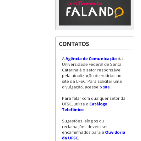
CONTATOS
A
Agência de Comunicação
da
Universidade Federal de Santa
Catarina é o setor responsável
pela atualização de notícias no
site da UFSC. Para solicitar uma
divulgação, acesse
o site
.
Para falar com qualquer setor da
UFSC, utilize o
Catálogo
Telefônico
.
Sugestões, elogios ou
reclamações devem ser
encaminhados para a
Ouvidoria
da UFSC
.