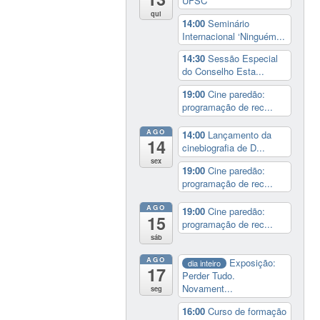
UFSC
qui
14:00
Seminário
Internacional ‘Ninguém...
14:30
Sessão Especial
do Conselho Esta...
19:00
Cine paredão:
programação de rec...
AGO
14:00
Lançamento da
14
cinebiografia de D...
sex
19:00
Cine paredão:
programação de rec...
AGO
19:00
Cine paredão:
15
programação de rec...
sáb
AGO
Exposição:
dia inteiro
17
Perder Tudo.
Novament...
seg
16:00
Curso de formação