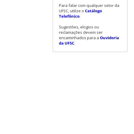
Para falar com qualquer setor da
UFSC, utilize o
Catálogo
Telefônico
.
Sugestões, elogios ou
reclamações devem ser
encaminhados para a
Ouvidoria
da UFSC
.