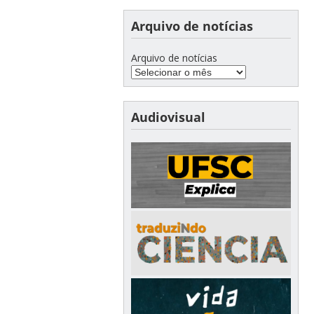
Arquivo de notícias
Arquivo de notícias
Audiovisual