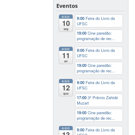
Eventos
AGO
9:00
Feira do Livro da
10
UFSC
seg
19:00
Cine paredão:
programação de rec...
AGO
9:00
Feira do Livro da
11
UFSC
ter
19:00
Cine paredão:
programação de rec...
AGO
9:00
Feira do Livro da
12
UFSC
qua
17:00
3º Prêmio Zahidé
Muzart
19:00
Cine paredão:
programação de rec...
AGO
9:00
Feira do Livro da
13