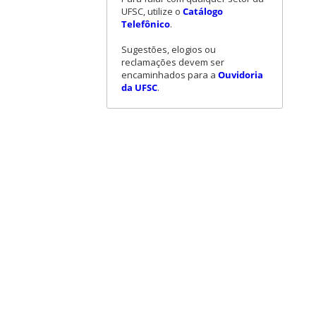
UFSC, utilize o
Catálogo
Telefônico
.
Sugestões, elogios ou
reclamações devem ser
encaminhados para a
Ouvidoria
da UFSC
.