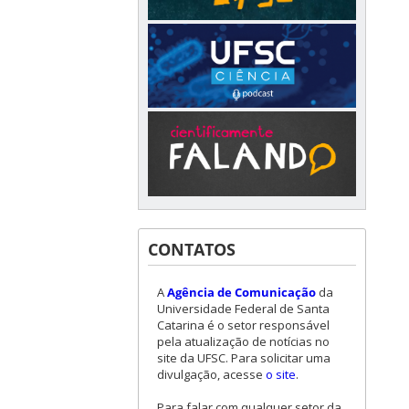
CONTATOS
A
Agência de Comunicação
da
Universidade Federal de Santa
Catarina é o setor responsável
pela atualização de notícias no
site da UFSC. Para solicitar uma
divulgação, acesse
o site
.
Para falar com qualquer setor da