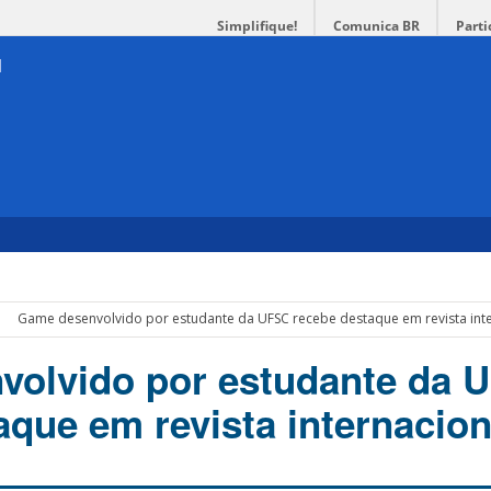
Simplifique!
Comunica BR
Parti
Game desenvolvido por estudante da UFSC recebe destaque em revista int
volvido por estudante da 
aque em revista internacion