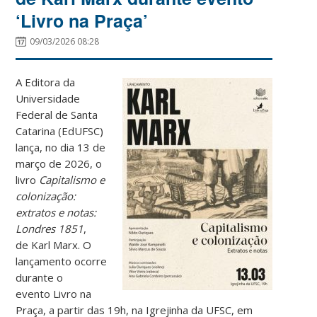
‘Livro na Praça’
09/03/2026 08:28
A Editora da
Universidade
Federal de Santa
Catarina (EdUFSC)
lança, no dia 13 de
março de 2026, o
livro
Capitalismo e
colonização:
extratos e notas:
Londres 1851
,
de Karl Marx. O
lançamento ocorre
durante o
evento Livro na
Praça, a partir das 19h, na Igrejinha da UFSC, em