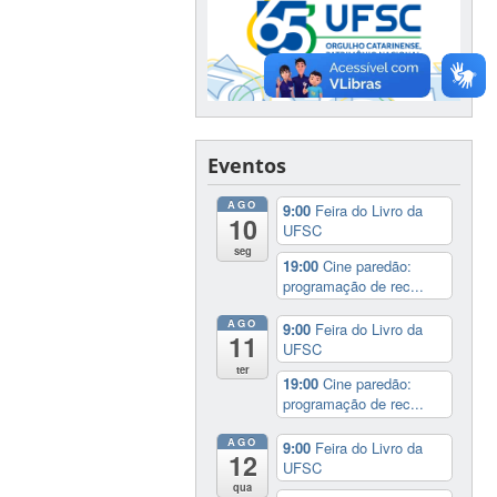
Eventos
AGO
9:00
Feira do Livro da
10
UFSC
seg
19:00
Cine paredão:
programação de rec...
AGO
9:00
Feira do Livro da
11
UFSC
ter
19:00
Cine paredão:
programação de rec...
AGO
9:00
Feira do Livro da
12
UFSC
qua