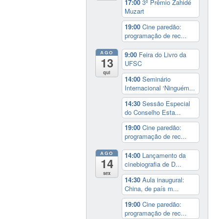
17:00
3º Prêmio Zahidé
Muzart
19:00
Cine paredão:
programação de rec...
AGO
9:00
Feira do Livro da
13
UFSC
qui
14:00
Seminário
Internacional ‘Ninguém...
14:30
Sessão Especial
do Conselho Esta...
19:00
Cine paredão:
programação de rec...
AGO
14:00
Lançamento da
14
cinebiografia de D...
sex
14:30
Aula inaugural:
China, de país m...
19:00
Cine paredão:
programação de rec...