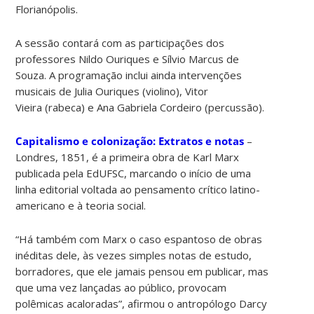
Florianópolis.
A sessão contará com as participações dos
professores Nildo Ouriques e Sílvio Marcus de
Souza. A programação inclui ainda intervenções
musicais de Julia Ouriques (violino), Vitor
Vieira (rabeca) e Ana Gabriela Cordeiro (percussão).
Capitalismo e colonização: Extratos e notas
–
Londres, 1851, é a primeira obra de Karl Marx
publicada pela EdUFSC, marcando o início de uma
linha editorial voltada ao pensamento crítico latino-
americano e à teoria social.
“Há também com Marx o caso espantoso de obras
inéditas dele, às vezes simples notas de estudo,
borradores, que ele jamais pensou em publicar, mas
que uma vez lançadas ao público, provocam
polêmicas acaloradas”, afirmou o antropólogo Darcy