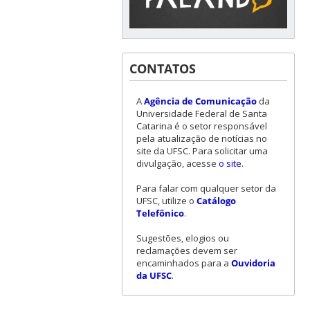
CONTATOS
A
Agência de Comunicação
da
Universidade Federal de Santa
Catarina é o setor responsável
pela atualização de notícias no
site da UFSC. Para solicitar uma
divulgação, acesse
o site
.
Para falar com qualquer setor da
UFSC, utilize o
Catálogo
Telefônico
.
Sugestões, elogios ou
reclamações devem ser
encaminhados para a
Ouvidoria
da UFSC
.