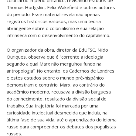
colonial do império britânico, revisando estudos de
Thomas Hodgskin, Felix Wakefield e outros autores
do período. Esse material revela não apenas
registros históricos valiosos, mas uma teoria
abrangente sobre o colonialismo e sua relação
intrínseca com o desenvolvimento do capitalismo.
O organizador da obra, diretor da EdUFSC, Nildo
Ouriques, observa que é “corrente a ideologia
segundo a qual Marx não mergulhou fundo na
antropologia”. No entanto, os Cadernos de Londres
e estes estudos sobre o mundo pré-hispânico
demonstram o contrário. Marx, ao contrário do
acadêmico moderno, recusava a divisão burguesa
do conhecimento, resultado da divisão social do
trabalho. Sua trajetória foi marcada por uma
curiosidade intelectual desmedida que incluiu, na
última fase de sua vida, até o aprendizado do idioma
russo para compreender os debates dos populistas
russos.