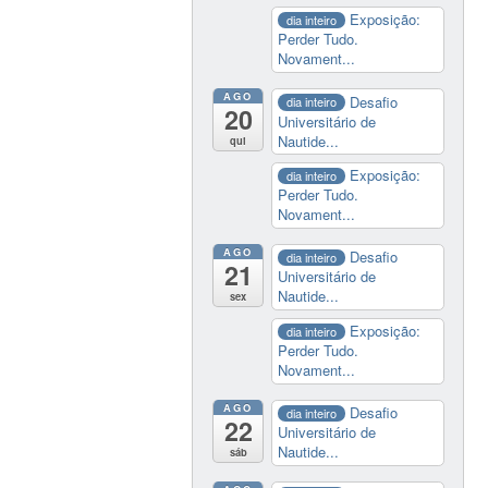
Exposição:
dia inteiro
Perder Tudo.
Novament...
AGO
Desafio
dia inteiro
20
Universitário de
Nautide...
qui
Exposição:
dia inteiro
Perder Tudo.
Novament...
AGO
Desafio
dia inteiro
21
Universitário de
Nautide...
sex
Exposição:
dia inteiro
Perder Tudo.
Novament...
AGO
Desafio
dia inteiro
22
Universitário de
Nautide...
sáb