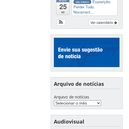
AGO
Exposição:
dia inteiro
25
Perder Tudo.
Novament...
ter
Ver calendário
Arquivo de notícias
Arquivo de notícias
Audiovisual