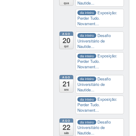
Nautide...
qua
Exposição:
dia inteiro
Perder Tudo.
Novament...
AGO
Desafio
dia inteiro
20
Universitário de
Nautide...
qui
Exposição:
dia inteiro
Perder Tudo.
Novament...
AGO
Desafio
dia inteiro
21
Universitário de
Nautide...
sex
Exposição:
dia inteiro
Perder Tudo.
Novament...
AGO
Desafio
dia inteiro
22
Universitário de
Nautide...
sáb