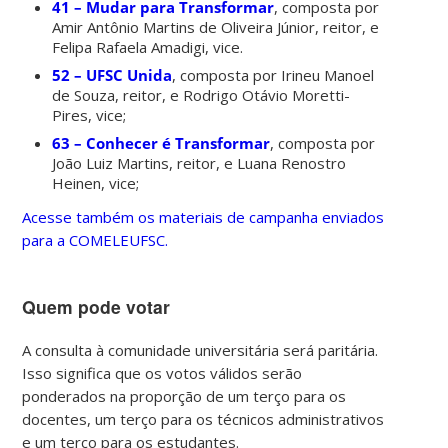
41 – Mudar para Transformar
, composta por
Amir Antônio Martins de Oliveira Júnior, reitor, e
Felipa Rafaela Amadigi, vice.
52 – UFSC Unida
, composta por Irineu Manoel
de Souza, reitor, e Rodrigo Otávio Moretti-
Pires, vice;
63 – Conhecer é Transformar
, composta por
João Luiz Martins, reitor, e Luana Renostro
Heinen, vice;
Acesse também os materiais de campanha enviados
para a COMELEUFSC.
Quem pode votar
A consulta à comunidade universitária será paritária.
Isso significa que os votos válidos serão
ponderados na proporção de um terço para os
docentes, um terço para os técnicos administrativos
e um terço para os estudantes.