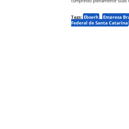
cumprindo plenamente suas fu
Tags:
Ebserh
Empresa Bra
Federal de Santa Catarina