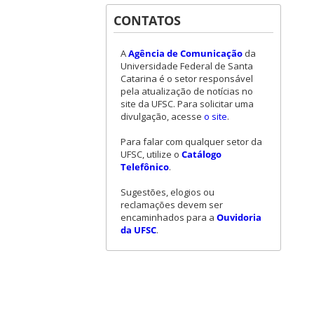
CONTATOS
A
Agência de Comunicação
da
Universidade Federal de Santa
Catarina é o setor responsável
pela atualização de notícias no
site da UFSC. Para solicitar uma
divulgação, acesse
o site
.
Para falar com qualquer setor da
UFSC, utilize o
Catálogo
Telefônico
.
Sugestões, elogios ou
reclamações devem ser
encaminhados para a
Ouvidoria
da UFSC
.