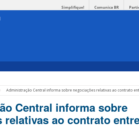
Simplifique!
Comunica BR
Parti
Administração Central informa sobre negociações relativas ao contrato en
ão Central informa sobre
 relativas ao contrato ent