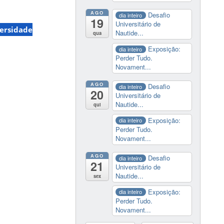
AGO
Desafio
dia inteiro
19
Universitário de
ersidade
Nautide...
qua
Exposição:
dia inteiro
Perder Tudo.
Novament...
AGO
Desafio
dia inteiro
20
Universitário de
Nautide...
qui
Exposição:
dia inteiro
Perder Tudo.
Novament...
AGO
Desafio
dia inteiro
21
Universitário de
Nautide...
sex
Exposição:
dia inteiro
Perder Tudo.
Novament...