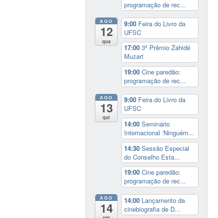
programação de rec...
AGO
9:00
Feira do Livro da
12
UFSC
qua
17:00
3º Prêmio Zahidé
Muzart
19:00
Cine paredão:
programação de rec...
AGO
9:00
Feira do Livro da
13
UFSC
qui
14:00
Seminário
Internacional ‘Ninguém...
14:30
Sessão Especial
do Conselho Esta...
19:00
Cine paredão:
programação de rec...
AGO
14:00
Lançamento da
14
cinebiografia de D...
sex