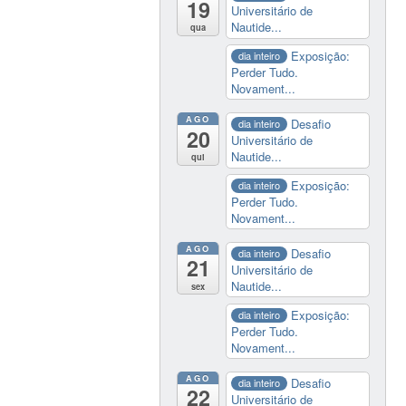
19
Universitário de
Nautide...
qua
Exposição:
dia inteiro
Perder Tudo.
Novament...
AGO
Desafio
dia inteiro
20
Universitário de
Nautide...
qui
Exposição:
dia inteiro
Perder Tudo.
Novament...
AGO
Desafio
dia inteiro
21
Universitário de
Nautide...
sex
Exposição:
dia inteiro
Perder Tudo.
Novament...
AGO
Desafio
dia inteiro
22
Universitário de