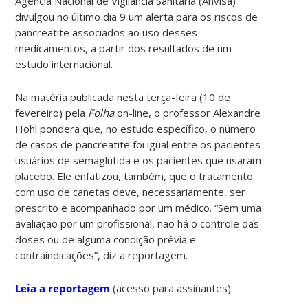
Agência Nacional de Vigilância Sanitária (Anvisa)
divulgou no último dia 9 um alerta para os riscos de
pancreatite associados ao uso desses
medicamentos, a partir dos resultados de um
estudo internacional.
Na matéria publicada nesta terça-feira (10 de
fevereiro) pela
Folha
on-line, o professor Alexandre
Hohl pondera que, no estudo específico, o número
de casos de pancreatite foi igual entre os pacientes
usuários de semaglutida e os pacientes que usaram
placebo. Ele enfatizou, também, que o tratamento
com uso de canetas deve, necessariamente, ser
prescrito e acompanhado por um médico. “Sem uma
avaliação por um profissional, não há o controle das
doses ou de alguma condição prévia e
contraindicações”, diz a reportagem.
Leia a reportagem
(acesso para assinantes).