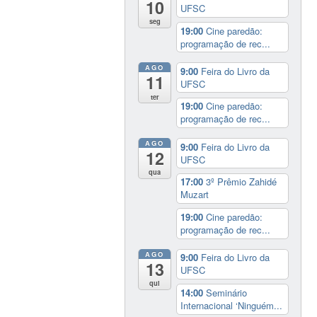
10
UFSC
seg
19:00
Cine paredão:
programação de rec...
AGO
9:00
Feira do Livro da
11
UFSC
ter
19:00
Cine paredão:
programação de rec...
AGO
9:00
Feira do Livro da
12
UFSC
qua
17:00
3º Prêmio Zahidé
Muzart
19:00
Cine paredão:
programação de rec...
AGO
9:00
Feira do Livro da
13
UFSC
qui
14:00
Seminário
Internacional ‘Ninguém...