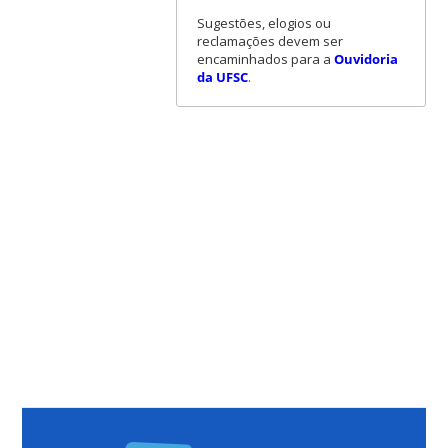
Sugestões, elogios ou
reclamações devem ser
encaminhados para a
Ouvidoria
da UFSC
.