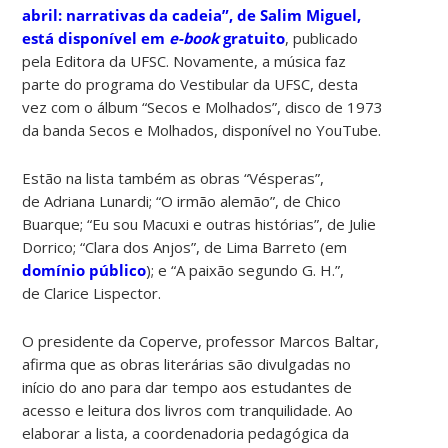
abril: narrativas da cadeia”, de Salim Miguel,
está disponível em
e-book
gratuito
, publicado
pela Editora da UFSC. Novamente, a música faz
parte do programa do Vestibular da UFSC, desta
vez com o álbum “Secos e Molhados”, disco de 1973
da banda Secos e Molhados, disponível no YouTube.
Estão na lista também as obras “Vésperas”,
de Adriana Lunardi; “O irmão alemão”, de Chico
Buarque; “Eu sou Macuxi e outras histórias”, de Julie
Dorrico; “Clara dos Anjos”, de Lima Barreto (em
domínio público
); e “A paixão segundo G. H.”,
de Clarice Lispector.
O presidente da Coperve, professor Marcos Baltar,
afirma que as obras literárias são divulgadas no
início do ano para dar tempo aos estudantes de
acesso e leitura dos livros com tranquilidade. Ao
elaborar a lista, a coordenadoria pedagógica da