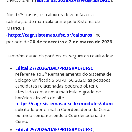
UFSC/2026-1 (
Edital 33/2026/DAE/Prograd/UFSC
).
Nos três casos, os calouros devem fazer a
solicitação de matrícula online pelo Sistema de
Matrícula
(
https://cagr.sistemas.ufsc.br/calouros
), no
período de
26 de fevereiro a 2 de março de 2026
.
Também estão disponíveis os seguintes resultados:
Edital 27/2026/DAE/PROGRAD/UFSC
,
referente ao 3º Remanejamento do Sistema de
Seleção Unificada SISU-UFSC 2026: as pessoas
candidatas relacionadas poderão obter o
atestado com a nova matrícula e grade de
horários através do site
https://cagr.sistemas.ufsc.br/modules/aluno
,
solicitá-lo por e-mail à Coordenadoria do Curso
ou ainda comparecendo à Coordenadoria do
Curso.
Edital 29/2026/DAE/PROGRAD/UFSC
,