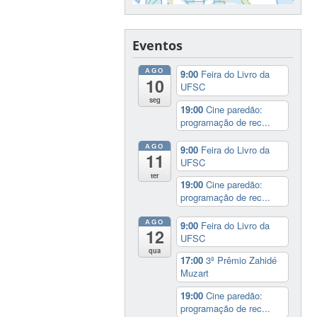
Eventos
AGO
9:00
Feira do Livro da
10
UFSC
seg
19:00
Cine paredão:
programação de rec...
AGO
9:00
Feira do Livro da
11
UFSC
ter
19:00
Cine paredão:
programação de rec...
AGO
9:00
Feira do Livro da
12
UFSC
qua
17:00
3º Prêmio Zahidé
Muzart
19:00
Cine paredão:
programação de rec...