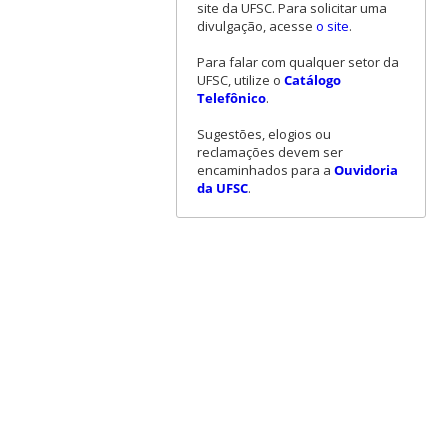
site da UFSC. Para solicitar uma
divulgação, acesse
o site
.
Para falar com qualquer setor da
UFSC, utilize o
Catálogo
Telefônico
.
Sugestões, elogios ou
reclamações devem ser
encaminhados para a
Ouvidoria
da UFSC
.