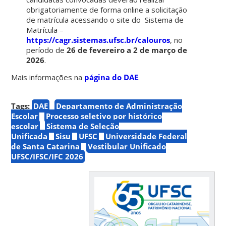
obrigatoriamente de forma online a solicitação
de matrícula acessando o site do Sistema de
Matrícula –
https://cagr.sistemas.ufsc.br/calouros
, no
período de
26 de fevereiro a 2 de março de
2026
.
Mais informações na
página do DAE
.
Tags:
DAE
Departamento de Administração
Escolar
Processo seletivo por histórico
escolar
Sistema de Seleção
Unificada
Sisu
UFSC
Universidade Federal
de Santa Catarina
Vestibular Unificado
UFSC/IFSC/IFC 2026