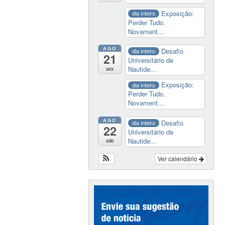
Exposição:
dia inteiro
Perder Tudo.
Novament...
AGO
Desafio
dia inteiro
21
Universitário de
Nautide...
sex
Exposição:
dia inteiro
Perder Tudo.
Novament...
AGO
Desafio
dia inteiro
22
Universitário de
Nautide...
sáb
Ver calendário