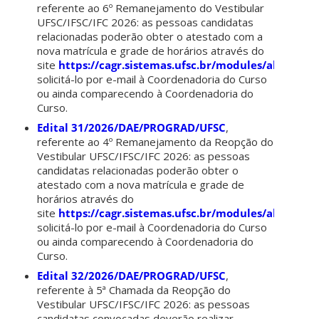
referente ao 6º Remanejamento do Vestibular
UFSC/IFSC/IFC 2026: as pessoas candidatas
relacionadas poderão obter o atestado com a
nova matrícula e grade de horários através do
site
https://cagr.sistemas.ufsc.br/modules/aluno
,
solicitá-lo por e-mail à Coordenadoria do Curso
ou ainda comparecendo à Coordenadoria do
Curso.
Edital 31/2026/DAE/PROGRAD/UFSC
,
referente ao 4º Remanejamento da Reopção do
Vestibular UFSC/IFSC/IFC 2026: as pessoas
candidatas relacionadas poderão obter o
atestado com a nova matrícula e grade de
horários através do
site
https://cagr.sistemas.ufsc.br/modules/aluno
,
solicitá-lo por e-mail à Coordenadoria do Curso
ou ainda comparecendo à Coordenadoria do
Curso.
Edital 32/2026/DAE/PROGRAD/UFSC
,
referente à 5ª Chamada da Reopção do
Vestibular UFSC/IFSC/IFC 2026: as pessoas
candidatas convocadas deverão realizar