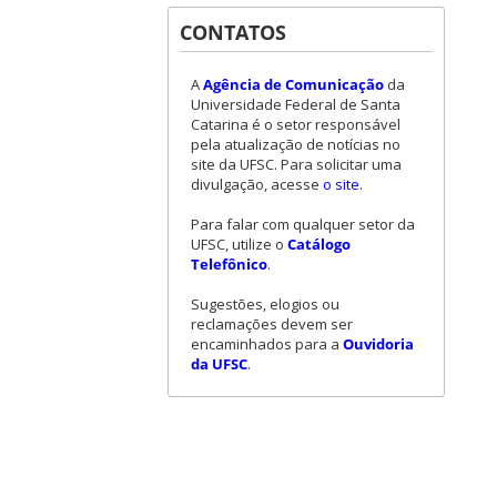
CONTATOS
A
Agência de Comunicação
da
Universidade Federal de Santa
Catarina é o setor responsável
pela atualização de notícias no
site da UFSC. Para solicitar uma
divulgação, acesse
o site
.
Para falar com qualquer setor da
UFSC, utilize o
Catálogo
Telefônico
.
Sugestões, elogios ou
reclamações devem ser
encaminhados para a
Ouvidoria
da UFSC
.