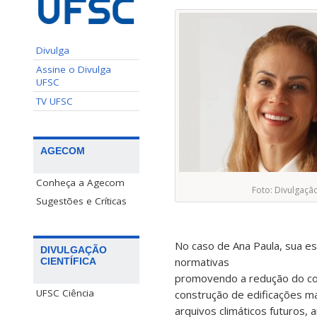
Divulga
Assine o Divulga
UFSC
TV UFSC
AGECOM
Conheça a Agecom
Foto: Divulgaçã
Sugestões e Críticas
No caso de Ana Paula, sua e
DIVULGAÇÃO
normativas
CIENTÍFICA
promovendo a redução do con
UFSC Ciência
construção de edificações ma
arquivos climáticos futuros