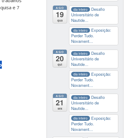
 trabalhos
quisa e 7
AGO
Desafio
dia inteiro
19
Universitário de
Nautide...
qua
Exposição:
dia inteiro
Perder Tudo.
Novament...
AGO
Desafio
dia inteiro
20
Universitário de
Nautide...
o
qui
Exposição:
dia inteiro
Perder Tudo.
Novament...
AGO
Desafio
dia inteiro
21
Universitário de
Nautide...
sex
Exposição:
dia inteiro
Perder Tudo.
Novament...