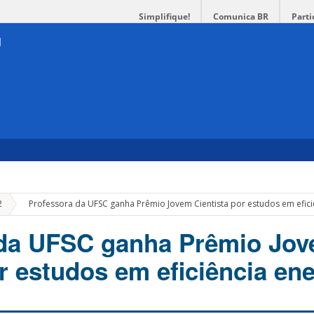
Simplifique!
Comunica BR
Parti
»
2
Professora da UFSC ganha Prêmio Jovem Cientista por estudos em efici
 da UFSC ganha Prêmio Jo
r estudos em eficiência ene