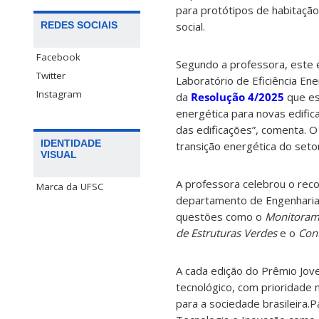
para protótipos de habitação
REDES SOCIAIS
social.
Facebook
Segundo a professora, este é
Twitter
Laboratório de Eficiência Ene
Instagram
da
Resolução 4/2025
que est
energética para novas edific
das edificações”, comenta. 
IDENTIDADE
transição energética do setor 
VISUAL
A professora celebrou o reco
Marca da UFSC
departamento de Engenharia 
questões como o
Monitorame
de Estruturas Verdes
e o
Conf
A cada edição do Prêmio Jove
tecnológico, com prioridade n
para a sociedade brasileira.P