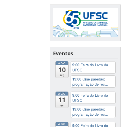
Eventos
AGO
9:00
Feira do Livro da
10
UFSC
seg
19:00
Cine paredão:
programação de rec...
AGO
9:00
Feira do Livro da
11
UFSC
ter
19:00
Cine paredão:
programação de rec...
AGO
9:00
Feira do Livro da