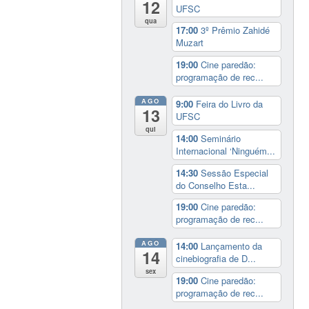
12
UFSC
qua
17:00
3º Prêmio Zahidé
Muzart
19:00
Cine paredão:
programação de rec...
AGO
9:00
Feira do Livro da
13
UFSC
qui
14:00
Seminário
Internacional ‘Ninguém...
14:30
Sessão Especial
do Conselho Esta...
19:00
Cine paredão:
programação de rec...
AGO
14:00
Lançamento da
14
cinebiografia de D...
sex
19:00
Cine paredão:
programação de rec...