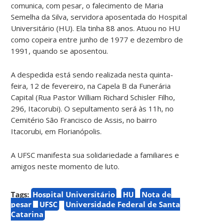
comunica, com pesar, o falecimento de Maria
Semelha da Silva, servidora aposentada do Hospital
Universitário (HU). Ela tinha 88 anos. Atuou no HU
como copeira entre junho de 1977 e dezembro de
1991, quando se aposentou.
A despedida está sendo realizada nesta quinta-
feira, 12 de fevereiro, na Capela B da Funerária
Capital (Rua Pastor William Richard Schisler Filho,
296, Itacorubi). O sepultamento será às 11h, no
Cemitério São Francisco de Assis, no bairro
Itacorubi, em Florianópolis.
A UFSC manifesta sua solidariedade a familiares e
amigos neste momento de luto.
Tags:
Hospital Universitário
HU
Nota de
pesar
UFSC
Universidade Federal de Santa
Catarina