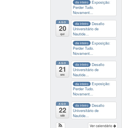
Exposição:
dia inteiro
Perder Tudo.
Novament...
AGO
Desafio
dia inteiro
20
Universitário de
Nautide...
qui
Exposição:
dia inteiro
Perder Tudo.
Novament...
AGO
Desafio
dia inteiro
21
Universitário de
Nautide...
sex
Exposição:
dia inteiro
Perder Tudo.
Novament...
AGO
Desafio
dia inteiro
22
Universitário de
Nautide...
sáb
Ver calendário