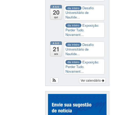
AGO
Desafio
dia inteiro
20
Universitário de
Nautide...
qui
Exposição:
dia inteiro
Perder Tudo.
Novament...
AGO
Desafio
dia inteiro
21
Universitário de
Nautide...
sex
Exposição:
dia inteiro
Perder Tudo.
Novament...
Ver calendário