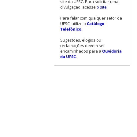
site da UFSC. Para solicitar uma
divulgação, acesse
o site
.
Para falar com qualquer setor da
UFSC, utilize o
Catálogo
Telefônico
.
Sugestões, elogios ou
reclamações devem ser
encaminhados para a
Ouvidoria
da UFSC
.