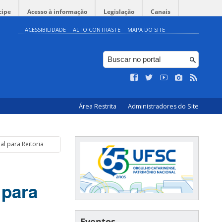
cipe
Acesso à informação
Legislação
Canais
ACESSIBILIDADE
ALTO CONTRASTE
MAPA DO SITE
Área Restrita
Administradores do Site
al para Reitoria
 para
Eventos