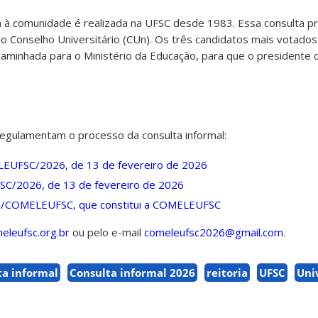
ria à comunidade é realizada na UFSC desde 1983. Essa consulta p
 pelo Conselho Universitário (CUn). Os três candidatos mais votado
aminhada para o Ministério da Educação, para que o presidente 
.
egulamentam o processo da consulta informal:
EUFSC/2026, de 13 de fevereiro de 2026
SC/2026, de 13 de fevereiro de 2026
025/COMELEUFSC, que constitui a COMELEUFSC
eleufsc.org.br
ou pelo e-mail
comeleufsc2026@gmail.com
.
ta informal
Consulta informal 2026
reitoria
UFSC
Uni