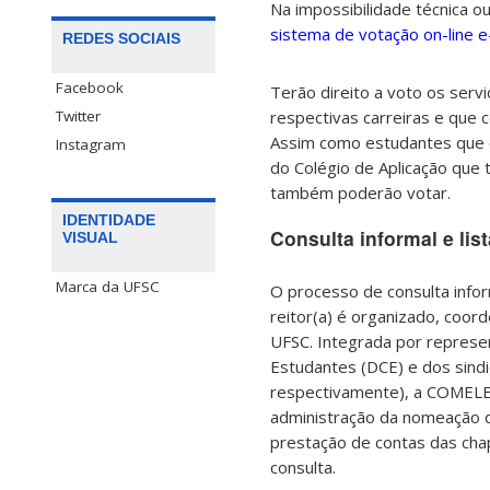
Na impossibilidade técnica ou
sistema de votação on-line 
REDES SOCIAIS
Facebook
Terão direito a voto os serv
Twitter
respectivas carreiras e que c
Assim como estudantes que es
Instagram
do Colégio de Aplicação que 
também poderão votar.
IDENTIDADE
Consulta informal e lista
VISUAL
Marca da UFSC
O processo de consulta inform
reitor(a) é organizado, coor
UFSC. Integrada por represe
Estudantes (DCE) e dos sindi
respectivamente), a COMELEUF
administração da nomeação de
prestação de contas das chap
consulta.