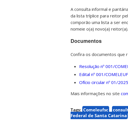
A consulta informal e paritá
da lista tríplice para reitor
comporão uma lista a ser enc
nomeie o(a) novo(a) reitor(a)
Documentos
Confira os documentos que r
Resolução nº 001/COMEL
Edital nº 001/COMELEUF
Ofício circular nº 01/2
Mais informações no site
com
Tags:
Comeleufsc
consul
Federal de Santa Catarina