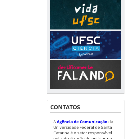
CONTATOS
A
Agência de Comunicação
da
Universidade Federal de Santa
Catarina é o setor responsável
pela atualização de notícias no