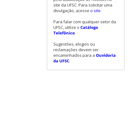
site da UFSC. Para solicitar uma
divulgação, acesse
o site
.
Para falar com qualquer setor da
UFSC, utilize o
Catálogo
Telefônico
.
Sugestões, elogios ou
reclamações devem ser
encaminhados para a
Ouvidoria
da UFSC
.