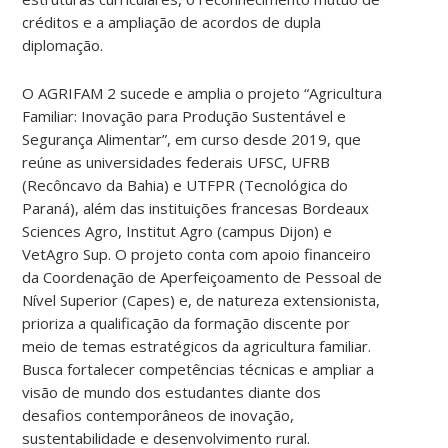
créditos e a ampliação de acordos de dupla
diplomação.
O AGRIFAM 2 sucede e amplia o projeto “Agricultura
Familiar: Inovação para Produção Sustentável e
Segurança Alimentar”, em curso desde 2019, que
reúne as universidades federais UFSC, UFRB
(Recôncavo da Bahia) e UTFPR (Tecnológica do
Paraná), além das instituições francesas Bordeaux
Sciences Agro, Institut Agro (campus Dijon) e
VetAgro Sup. O projeto conta com apoio financeiro
da Coordenação de Aperfeiçoamento de Pessoal de
Nível Superior (Capes) e, de natureza extensionista,
prioriza a qualificação da formação discente por
meio de temas estratégicos da agricultura familiar.
Busca fortalecer competências técnicas e ampliar a
visão de mundo dos estudantes diante dos
desafios contemporâneos de inovação,
sustentabilidade e desenvolvimento rural.