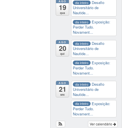
AGO
Desafio
dia inteiro
19
Universitário de
Nautide...
qua
Exposição:
dia inteiro
Perder Tudo.
Novament...
AGO
Desafio
dia inteiro
20
Universitário de
Nautide...
qui
Exposição:
dia inteiro
Perder Tudo.
Novament...
AGO
Desafio
dia inteiro
21
Universitário de
Nautide...
sex
Exposição:
dia inteiro
Perder Tudo.
Novament...
Ver calendário