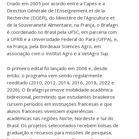
Criado em 2005 por acordo entre a Capes e a
Direction Générale de l’Enseignement et de la
Recherche (DGER), do Ministère de l’Agriculture et
de la Souveraineté Alimentaire, na França, o Brafagri
é coordenado no Brasil pela UFSC, em parceria com
a UFRB e a Universidade Federal do Pará (UFPA), e,
na França, pela Bordeaux Sciences Agro, em
associação com o Institut Agro e a VetAgro Sup.
O primeiro edital foi lançado em 2008 e, desde
então, o programa vem sendo regularmente
reeditado (2010, 2012, 2014, 2016, 2018, 2022 e
2026). O Brafagri promove mobilidade acadêmica
bidirecional, permitindo que estudantes brasileiros
cursem períodos em instituições francesas e que
alunos franceses vivenciem experiências
acadêmicas nas regiões Norte, Nordeste e Sul do
Brasil. Os projetos selecionados recebem bolsas de
graduação e recursos para missões de pesquisa,