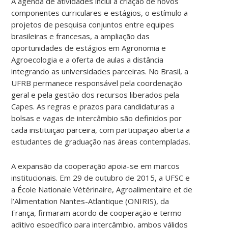
A agenda de atividades inclui a criação de novos
componentes curriculares e estágios, o estímulo a
projetos de pesquisa conjuntos entre equipes
brasileiras e francesas, a ampliação das
oportunidades de estágios em Agronomia e
Agroecologia e a oferta de aulas a distância
integrando as universidades parceiras. No Brasil, a
UFRB permanece responsável pela coordenação
geral e pela gestão dos recursos liberados pela
Capes. As regras e prazos para candidaturas a
bolsas e vagas de intercâmbio são definidos por
cada instituição parceira, com participação aberta a
estudantes de graduação nas áreas contempladas.
A expansão da cooperação apoia-se em marcos
institucionais. Em 29 de outubro de 2015, a UFSC e
a École Nationale Vétérinaire, Agroalimentaire et de
l’Alimentation Nantes-Atlantique (ONIRIS), da
França, firmaram acordo de cooperação e termo
aditivo específico para intercâmbio, ambos válidos