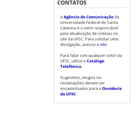
CONTATOS
A
Agência de Comunicação
da
Universidade Federal de Santa
Catarina é o setor responsável
pela atualização de notícias no
site da UFSC. Para solicitar uma
divulgação, acesse
o site
.
Para falar com qualquer setor da
UFSC, utilize o
Catálogo
Telefônico
.
Sugestões, elogios ou
reclamações devem ser
encaminhados para a
Ouvidoria
da UFSC
.