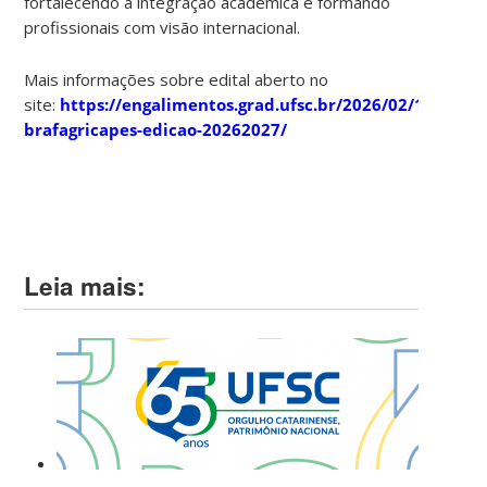
fortalecendo a integração acadêmica e formando
profissionais com visão internacional.
Mais informações sobre edital aberto no
site:
https://engalimentos.grad.ufsc.br/2026/02/10/prog
brafagricapes-edicao-20262027/
Leia mais: