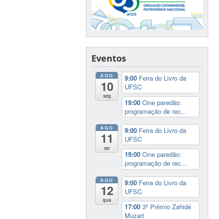
Eventos
AGO
9:00
Feira do Livro da
10
UFSC
seg
19:00
Cine paredão:
programação de rec...
AGO
9:00
Feira do Livro da
11
UFSC
ter
19:00
Cine paredão:
programação de rec...
AGO
9:00
Feira do Livro da
12
UFSC
qua
17:00
3º Prêmio Zahidé
Muzart