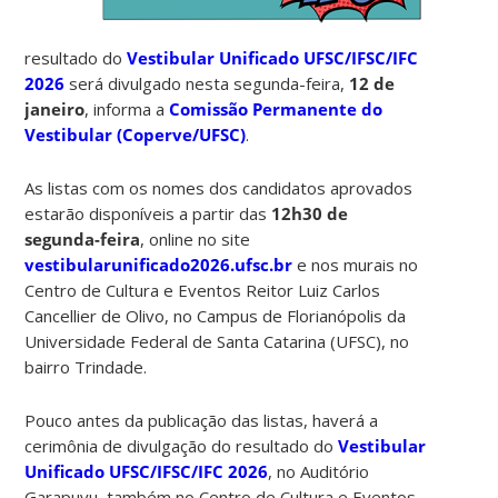
resultado do
Vestibular Unificado UFSC/IFSC/IFC
2026
será divulgado nesta segunda-feira,
12 de
janeiro
, informa a
Comissão Permanente do
Vestibular (Coperve/UFSC)
.
As listas com os nomes dos candidatos aprovados
estarão disponíveis a partir das
12h30 de
segunda-feira
, online no site
vestibularunificado2026.ufsc.br
e nos murais no
Centro de Cultura e Eventos Reitor Luiz Carlos
Cancellier de Olivo, no Campus de Florianópolis da
Universidade Federal de Santa Catarina (UFSC), no
bairro Trindade.
Pouco antes da publicação das listas, haverá a
cerimônia de divulgação do resultado do
Vestibular
Unificado UFSC/IFSC/IFC 2026
, no Auditório
Garapuvu, também no Centro de Cultura e Eventos.