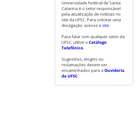
Universidade Federal de Santa
Catarina é o setor responsável
pela atualização de notícias no
site da UFSC. Para solicitar uma
divulgação, acesse
o site
.
Para falar com qualquer setor da
UFSC, utilize o
Catálogo
Telefônico
.
Sugestões, elogios ou
reclamações devem ser
encaminhados para a
Ouvidoria
da UFSC
.