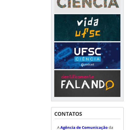
CONTATOS
A
Agência de Comunicação
da