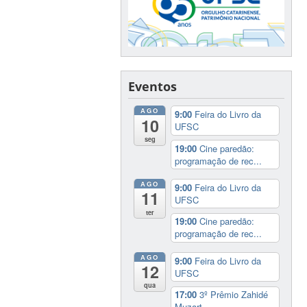
Eventos
AGO
9:00
Feira do Livro da
10
UFSC
seg
19:00
Cine paredão:
programação de rec...
AGO
9:00
Feira do Livro da
11
UFSC
ter
19:00
Cine paredão:
programação de rec...
AGO
9:00
Feira do Livro da
12
UFSC
qua
17:00
3º Prêmio Zahidé
Muzart