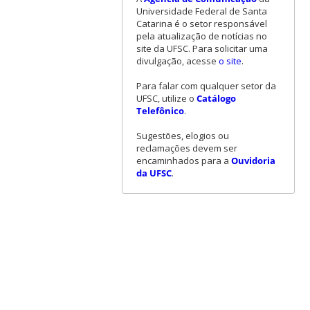
Universidade Federal de Santa
Catarina é o setor responsável
pela atualização de notícias no
site da UFSC. Para solicitar uma
divulgação, acesse
o site
.
Para falar com qualquer setor da
UFSC, utilize o
Catálogo
Telefônico
.
Sugestões, elogios ou
reclamações devem ser
encaminhados para a
Ouvidoria
da UFSC
.