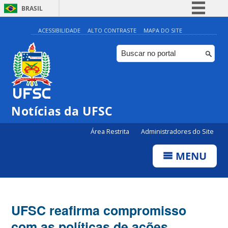
BRASIL
Simplifique!
ACESSIBILIDADE
ALTO CONTRASTE
MAPA DO SITE
Comunica BR
Participe
Acesso à informação
Legislação
Notícias da UFSC
Canais
Área Restrita
Administradores do Site
MENU
UFSC reafirma compromisso
com as políticas de ações