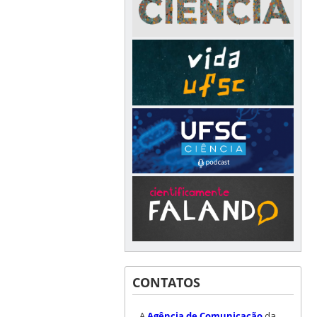
CONTATOS
A
Agência de Comunicação
da