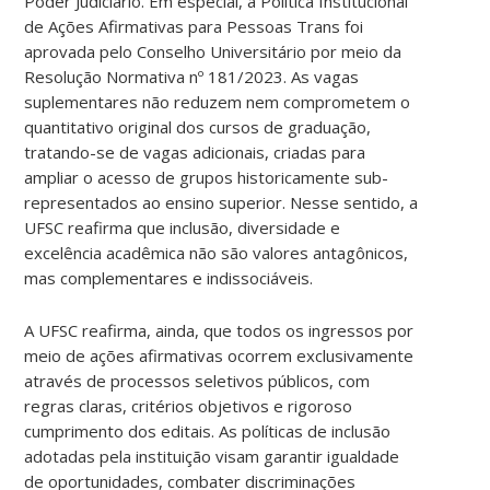
Poder Judiciário. Em especial, a Política Institucional
de Ações Afirmativas para Pessoas Trans foi
aprovada pelo Conselho Universitário por meio da
Resolução Normativa nº 181/2023. As vagas
suplementares não reduzem nem comprometem o
quantitativo original dos cursos de graduação,
tratando-se de vagas adicionais, criadas para
ampliar o acesso de grupos historicamente sub-
representados ao ensino superior. Nesse sentido, a
UFSC reafirma que inclusão, diversidade e
excelência acadêmica não são valores antagônicos,
mas complementares e indissociáveis.
A UFSC reafirma, ainda, que todos os ingressos por
meio de ações afirmativas ocorrem exclusivamente
através de processos seletivos públicos, com
regras claras, critérios objetivos e rigoroso
cumprimento dos editais. As políticas de inclusão
adotadas pela instituição visam garantir igualdade
de oportunidades, combater discriminações