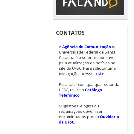
CONTATOS
A
Agência de Comunicação
da
Universidade Federal de Santa
Catarina é o setor responsável
pela atualização de notícias no
site da UFSC. Para solicitar uma
divulgação, acesse
o site
.
Para falar com qualquer setor da
UFSC, utilize o
Catálogo
Telefônico
.
Sugestões, elogios ou
reclamações devem ser
encaminhados para a
Ouvidoria
da UFSC
.