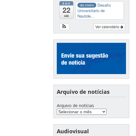
AGO
Desafio
dia inteiro
22
Universitário de
Nautide...
sáb
Ver calendário
Arquivo de notícias
Arquivo de notícias
Audiovisual