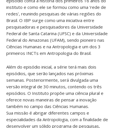
episódio conta a história dos primeiros 16 anos do
instituto e como ele se formou
como uma ‘rede de
redes’, reunindo pesquisas de várias regiões do
Brasil. O IBP surge como uma iniciativa entre
pesquisadoras e pesquisadores da Universidade
Federal de Santa Catarina (UFSC) e da Universidade
Federal do Amazonas (UFAM), sendo pioneiro nas
Ciências Humanas e na Antropologia e um dos 3
primeiros INCTs em Antropologia do Brasil.
Além do episódio inicial, a série terá mais dois
episódios, que serão lançados nas próximas
semanas. Posteriormente, será divulgada uma
versão integral de 30 minutos, contendo os três
episódios. O Instituto propõe uma ciência plural e
oferece novas maneiras de pensar a inovação
também no campo das Ciências Humanas.
Sua
missão é abrigar diferentes campos e
especialidades da Antropologia, com a finalidade de
desenvolver um sólido programa de pesquisas,