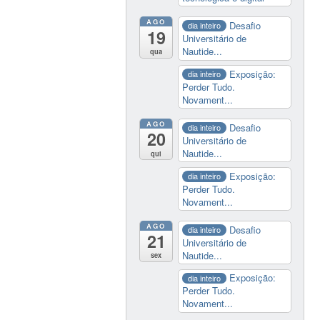
AGO
Desafio
dia inteiro
19
Universitário de
Nautide...
qua
Exposição:
dia inteiro
Perder Tudo.
Novament...
AGO
Desafio
dia inteiro
20
Universitário de
Nautide...
qui
Exposição:
dia inteiro
Perder Tudo.
Novament...
AGO
Desafio
dia inteiro
21
Universitário de
Nautide...
sex
Exposição:
dia inteiro
Perder Tudo.
Novament...