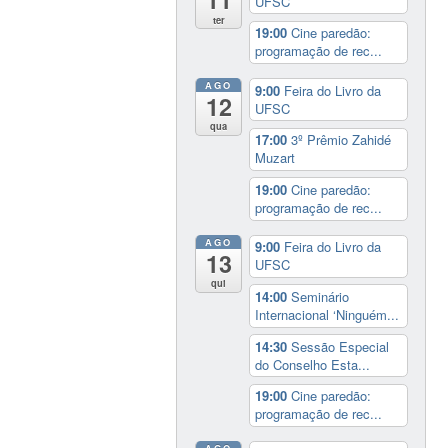
UFSC
ter
19:00
Cine paredão:
programação de rec...
AGO
9:00
Feira do Livro da
12
UFSC
qua
17:00
3º Prêmio Zahidé
Muzart
19:00
Cine paredão:
programação de rec...
AGO
9:00
Feira do Livro da
13
UFSC
qui
14:00
Seminário
Internacional ‘Ninguém...
14:30
Sessão Especial
do Conselho Esta...
19:00
Cine paredão:
programação de rec...
AGO