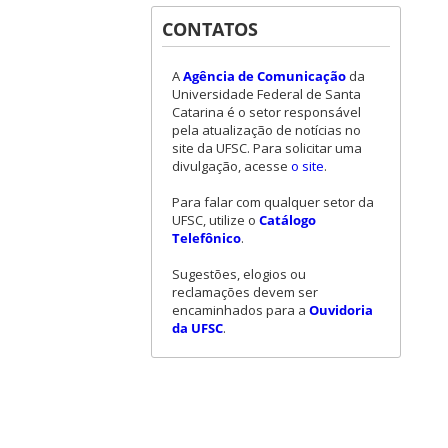
CONTATOS
A
Agência de Comunicação
da
Universidade Federal de Santa
Catarina é o setor responsável
pela atualização de notícias no
site da UFSC. Para solicitar uma
divulgação, acesse
o site
.
Para falar com qualquer setor da
UFSC, utilize o
Catálogo
Telefônico
.
Sugestões, elogios ou
reclamações devem ser
encaminhados para a
Ouvidoria
da UFSC
.