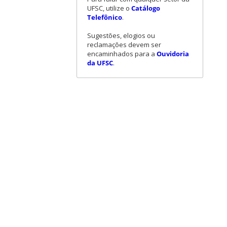
UFSC, utilize o
Catálogo
Telefônico
.
Sugestões, elogios ou
reclamações devem ser
encaminhados para a
Ouvidoria
da UFSC
.