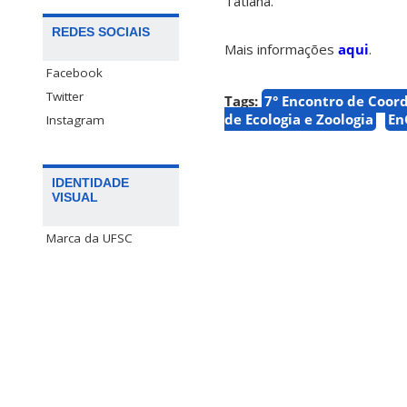
Tatiana.
REDES SOCIAIS
Mais informações
aqui
.
Facebook
Twitter
Tags:
7° Encontro de Coor
de Ecologia e Zoologia
En
Instagram
IDENTIDADE
VISUAL
Marca da UFSC