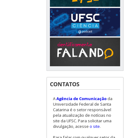
CONTATOS
A
Agência de Comunicação
da
Universidade Federal de Santa
Catarina é o setor responsável
pela atualização de notícias no
site da UFSC. Para solicitar uma
divulgação, acesse
o site
.
Para falar com qualquer setor da